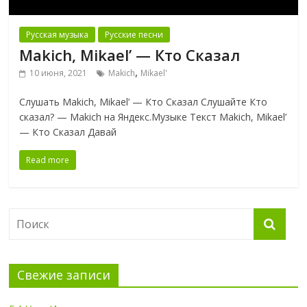
Русская музыка
Русские песни
Makich, Mikael’ — Кто Сказал
,
10 июня, 2021
Makich
Mikael'
Слушать Makich, Mikael’ — Кто Сказал Слушайте Кто
сказал? — Makich на Яндекс.Музыке Текст Makich, Mikael’
— Кто Сказал Давай
Read more
Свежие записи