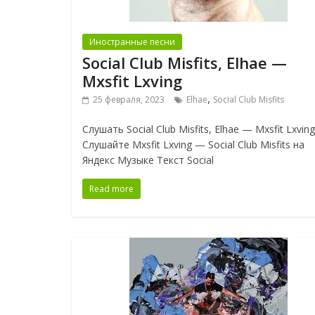
Иностранные песни
Social Club Misfits, Elhae —
Mxsfit Lxving
,
25 февраля, 2023
Elhae
Social Club Misfits
Слушать Social Club Misfits, Elhae — Mxsfit Lxving
Слушайте Mxsfit Lxving — Social Club Misfits на
Яндекс Музыке Текст Social
Read more