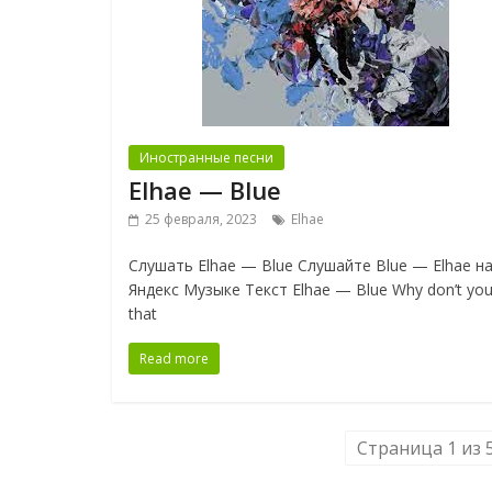
Иностранные песни
Elhae — Blue
25 февраля, 2023
Elhae
Слушать Elhae — Blue Слушайте Blue — Elhae н
Яндекс Музыке Текст Elhae — Blue Why don’t you
that
Read more
Страница 1 из 