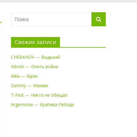
Свежие записи
CHEBANOV — Выдыхай
Vdovin — Опять война
Alita — Ядом
Sammy — Мамми
T-Fest — Никто не обещал
Argemonia — Крапива-Лебеда