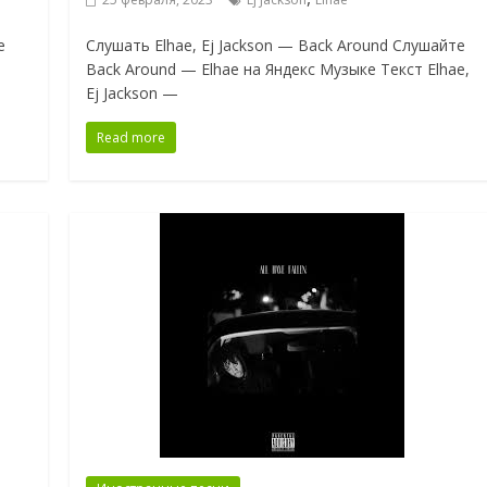
е
Слушать Elhae, Ej Jackson — Back Around Слушайте
Back Around — Elhae на Яндекс Музыке Текст Elhae,
Ej Jackson —
Read more