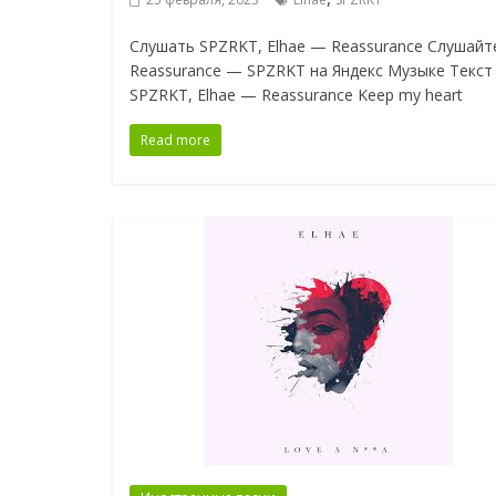
Слушать SPZRKT, Elhae — Reassurance Слушайт
Reassurance — SPZRKT на Яндекс Музыке Текст
SPZRKT, Elhae — Reassurance Keep my heart
Read more