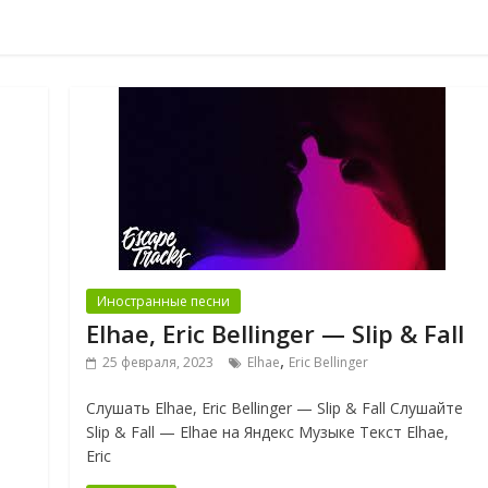
Иностранные песни
Elhae, Eric Bellinger — Slip & Fall
,
25 февраля, 2023
Elhae
Eric Bellinger
Слушать Elhae, Eric Bellinger — Slip & Fall Слушайте
Slip & Fall — Elhae на Яндекс Музыке Текст Elhae,
Eric