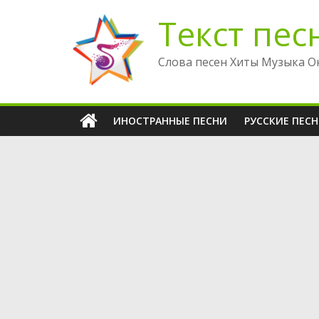
Перейти
Текст пес
к
содержимому
Слова песен Хиты Музыка О
ИНОСТРАННЫЕ ПЕСНИ
РУССКИЕ ПЕС