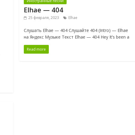
Иностранные песни
Elhae — 404
25 февраля, 2023
Elhae
Слушать Elhae — 404 Слушайте 404 (Intro) — Elhae
на Яндекс Музыке Текст Elhae — 404 Hey It’s been a
Read more