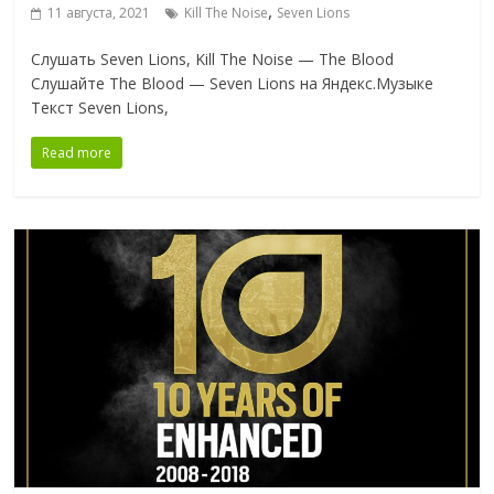
,
11 августа, 2021
Kill The Noise
Seven Lions
Слушать Seven Lions, Kill The Noise — The Blood
Слушайте The Blood — Seven Lions на Яндекс.Музыке
Текст Seven Lions,
Read more