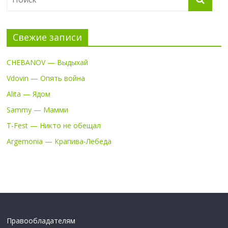
Свежие записи
CHEBANOV — Выдыхай
Vdovin — Опять война
Alita — Ядом
Sammy — Мамми
T-Fest — Никто не обещал
Argemonia — Крапива-Лебеда
Правообладателям