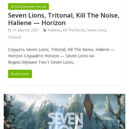
Иностранные песни
Seven Lions, Tritonal, Kill The Noise,
Haliene — Horizon
,
,
,
11 августа, 2021
Haliene
Kill The Noise
Seven Lions
Tritonal
Слушать Seven Lions, Tritonal, Kill The Noise, Haliene —
Horizon Слушайте Horizon — Seven Lions на
Яндекс.Музыке Текст Seven Lions,
Read more