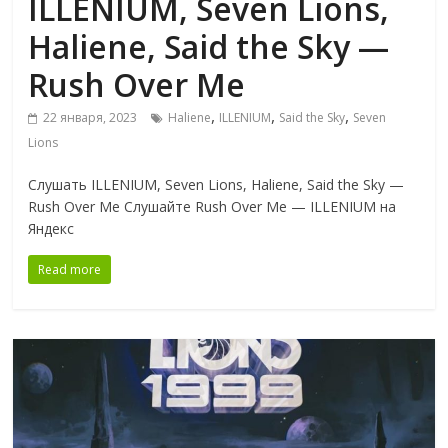
ILLENIUM, Seven Lions,
Haliene, Said the Sky —
Rush Over Me
,
,
,
22 января, 2023
Haliene
ILLENIUM
Said the Sky
Seven
Lions
Слушать ILLENIUM, Seven Lions, Haliene, Said the Sky —
Rush Over Me Слушайте Rush Over Me — ILLENIUM на
Яндекс
Read more