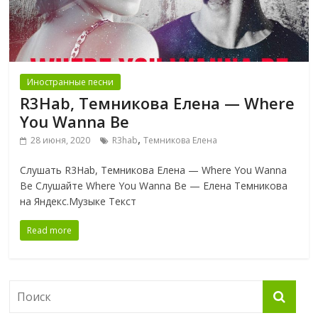
Иностранные песни
R3Hab, Темникова Елена — Where
You Wanna Be
,
28 июня, 2020
R3hab
Темникова Елена
Слушать R3Hab, Темникова Елена — Where You Wanna
Be Слушайте Where You Wanna Be — Елена Темникова
на Яндекс.Музыке Текст
Read more