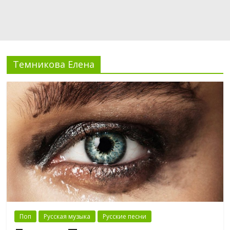
Темникова Елена
Поп
Русская музыка
Русские песни