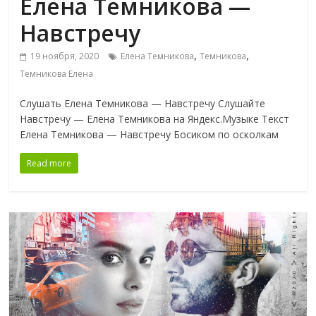
Елена Темникова —
Навстречу
,
,
19 ноября, 2020
Елена Темникова
Темникова
Темникова Елена
Слушать Елена Темникова — Навстречу Слушайте
Навстречу — Елена Темникова на Яндекс.Музыке Текст
Елена Темникова — Навстречу Босиком по осколкам
Read more