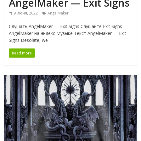
AngelMaker — Exit Signs
9 июня, 2022
AngelMaker
Слушать AngelMaker — Exit Signs Слушайте Exit Signs —
AngelMaker на Яндекс Музыке Текст AngelMaker — Exit
Signs Desolate, we
Read more