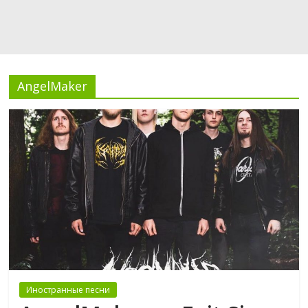
AngelMaker
Иностранные песни