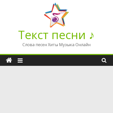
Перейти
к
содержимому
Текст песни ♪
Слова песен Хиты Музыка Онлайн