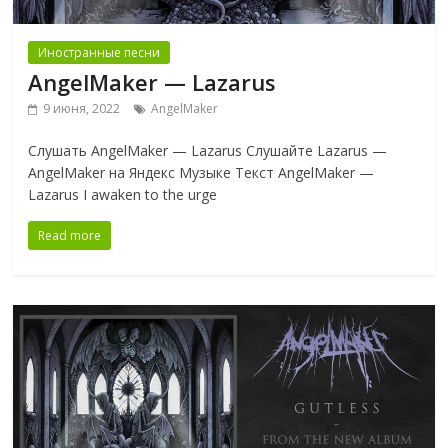
Иностранные песни
AngelMaker — Lazarus
9 июня, 2022
AngelMaker
Слушать AngelMaker — Lazarus Слушайте Lazarus —
AngelMaker на Яндекс Музыке Текст AngelMaker —
Lazarus I awaken to the urge
Read more