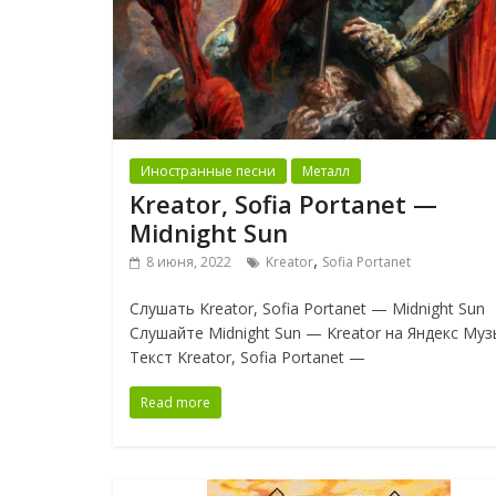
Иностранные песни
Металл
Kreator, Sofia Portanet —
Midnight Sun
,
8 июня, 2022
Kreator
Sofia Portanet
Слушать Kreator, Sofia Portanet — Midnight Sun
Слушайте Midnight Sun — Kreator на Яндекс Муз
Текст Kreator, Sofia Portanet —
Read more