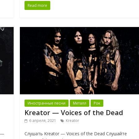
Read more
Иностранные песни
Металл
Рок
Kreator — Voices of the Dead
6 апреля, 2021
Kreator
 —
Слушать Kreator — Voices of the Dead Слушайте