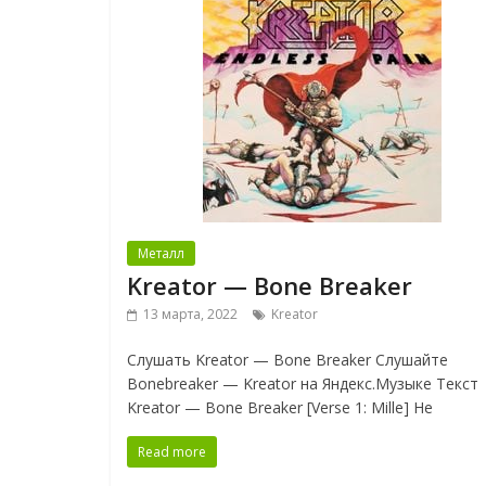
Металл
Kreator — Bone Breaker
13 марта, 2022
Kreator
Слушать Kreator — Bone Breaker Слушайте
Bonebreaker — Kreator на Яндекс.Музыке Текст
Kreator — Bone Breaker [Verse 1: Mille] He
Read more