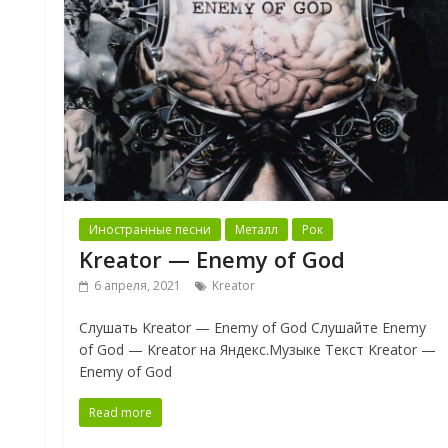
Иностранные песни
Металл
Рок
Kreator — Enemy of God
6 апреля, 2021
Kreator
Слушать Kreator — Enemy of God Слушайте Enemy
of God — Kreator на Яндекс.Музыке Текст Kreator —
Enemy of God
Read more