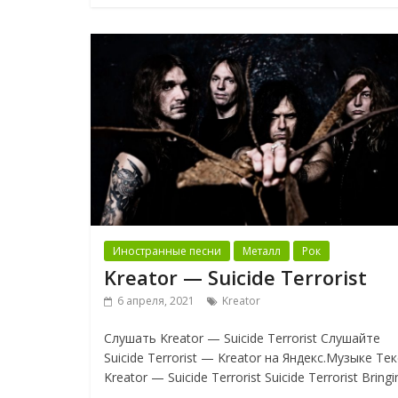
Иностранные песни
Металл
Рок
Kreator — Suicide Terrorist
6 апреля, 2021
Kreator
Слушать Kreator — Suicide Terrorist Слушайте
Suicide Terrorist — Kreator на Яндекс.Музыке Те
Kreator — Suicide Terrorist Suicide Terrorist Bringi