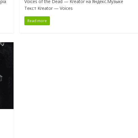
pia
Voices of the Dead — Kreator на Яндекс.Музыке
Текст Kreator — Voices
Read more