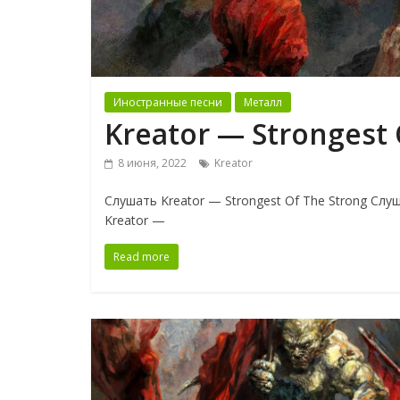
Иностранные песни
Металл
Kreator — Strongest 
8 июня, 2022
Kreator
Слушать Kreator — Strongest Of The Strong Слуш
Kreator —
Read more