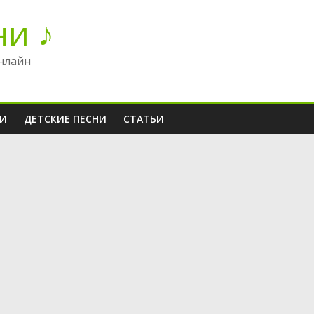
ни ♪
нлайн
НИ
ДЕТСКИЕ ПЕСНИ
СТАТЬИ