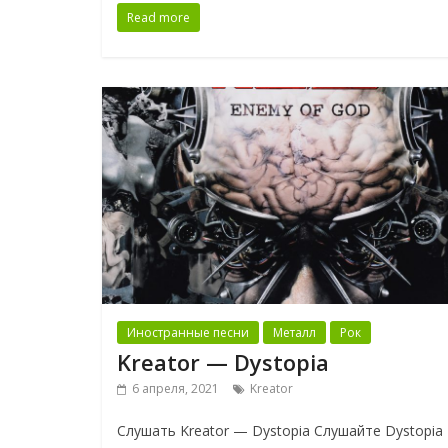
Read more
Иностранные песни
Металл
Рок
Kreator — Dystopia
6 апреля, 2021
Kreator
Слушать Kreator — Dystopia Слушайте Dystopia