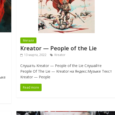
Металл
Kreator — People of the Lie
13 марта, 2022
Kreator
Слушать Kreator — People of the Lie Слушайте
People Of The Lie — Kreator на Яндекс.Музыке Текст
Kreator — People
ыке
Read more