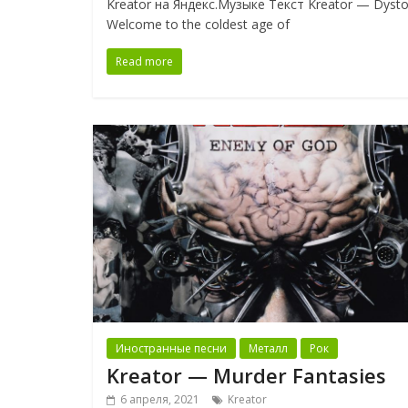
Kreator на Яндекс.Музыке Текст Kreator — Dysto
Welcome to the coldest age of
Read more
Иностранные песни
Металл
Рок
Kreator — Murder Fantasies
6 апреля, 2021
Kreator