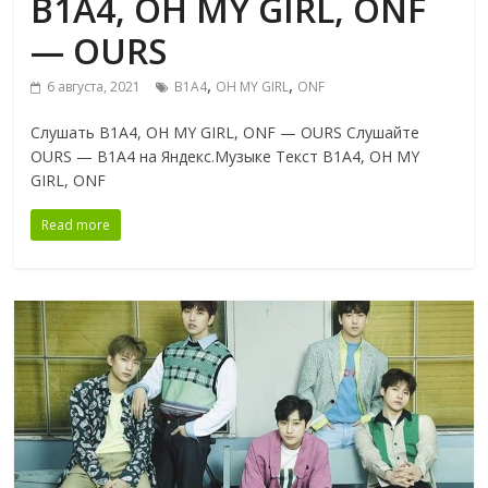
B1A4, OH MY GIRL, ONF
— OURS
,
,
6 августа, 2021
B1A4
OH MY GIRL
ONF
Слушать B1A4, OH MY GIRL, ONF — OURS Слушайте
OURS — B1A4 на Яндекс.Музыке Текст B1A4, OH MY
GIRL, ONF
Read more