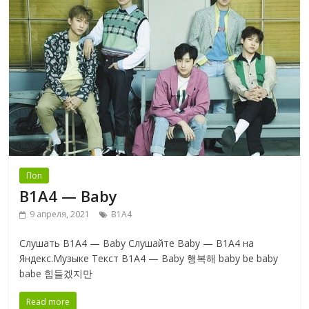
Поп
B1A4 — Baby
9 апреля, 2021
B1A4
Слушать B1A4 — Baby Слушайте Baby — B1A4 на
Яндекс.Музыке Текст B1A4 — Baby 행복해 baby be baby
babe 힘들겠지만
Read more