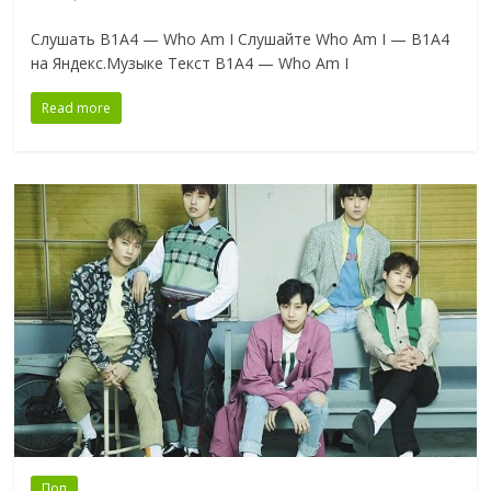
Слушать B1A4 — Who Am I Слушайте Who Am I — B1A4
на Яндекс.Музыке Текст B1A4 — Who Am I
Read more
Поп