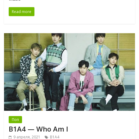
Read more
Поп
B1A4 — Who Am I
9 апреля, 2021
B1A4