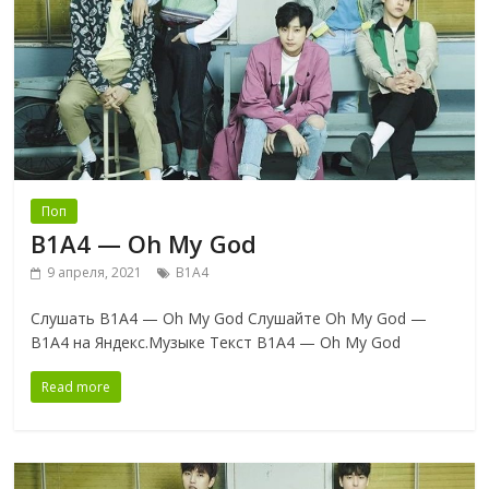
Поп
B1A4 — Oh My God
9 апреля, 2021
B1A4
Слушать B1A4 — Oh My God Слушайте Oh My God —
B1A4 на Яндекс.Музыке Текст B1A4 — Oh My God
Read more