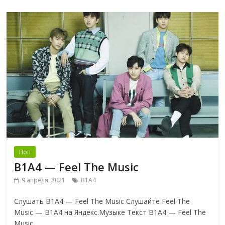
Поп
B1A4 — Feel The Music
9 апреля, 2021
B1A4
Слушать B1A4 — Feel The Music Слушайте Feel The
Music — B1A4 на Яндекс.Музыке Текст B1A4 — Feel The
Music