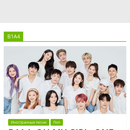
B1A4
Иностранные песни
Поп