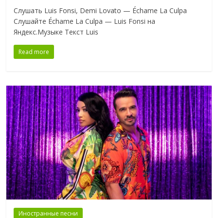
Слушать Luis Fonsi, Demi Lovato — Échame La Culpa
Слушайте Échame La Culpa — Luis Fonsi на
Яндекс.Музыке Текст Luis
Read more
Иностранные песни