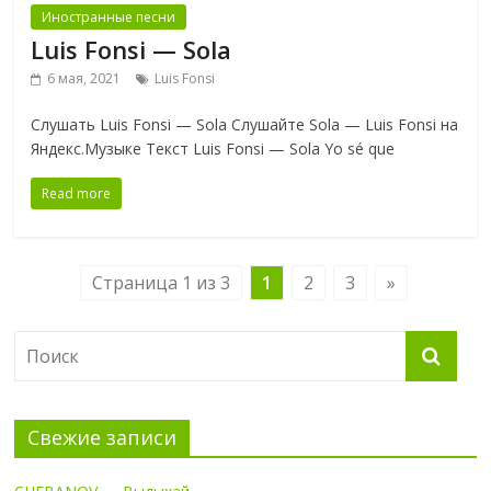
Иностранные песни
Luis Fonsi — Sola
6 мая, 2021
Luis Fonsi
Слушать Luis Fonsi — Sola Слушайте Sola — Luis Fonsi на
Яндекс.Музыке Текст Luis Fonsi — Sola Yo sé que
Read more
Страница 1 из 3
1
2
3
»
Свежие записи