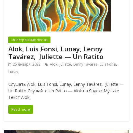
Иностранные песни
Alok, Luis Fonsi, Lunay, Lenny
Tavárez, Juliette — Un Ratito
,
,
,
,
25 января, 2022
Alok
Juliette
Lenny Tavárez
Luis Fonsi
Lunay
Слушать Alok, Luis Fonsi, Lunay, Lenny Tavárez, Juliette —
Un Ratito Слушайте Un Ratito — Alok на Яндекс.Музыке
Текст Alok,
Read more