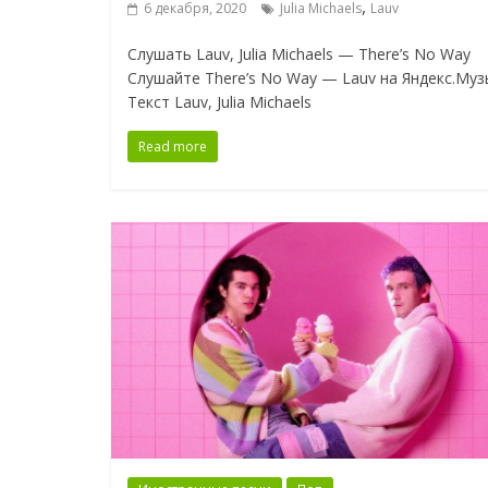
,
6 декабря, 2020
Julia Michaels
Lauv
Слушать Lauv, Julia Michaels — There’s No Way
Слушайте There’s No Way — Lauv на Яндекс.Муз
Текст Lauv, Julia Michaels
Read more