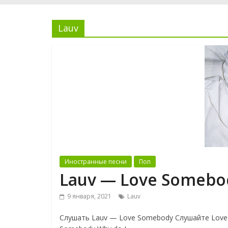
Lauv
Иностранные песни
Поп
Lauv — Love Somebo
9 января, 2021
Lauv
Слушать Lauv — Love Somebody Слушайте Love