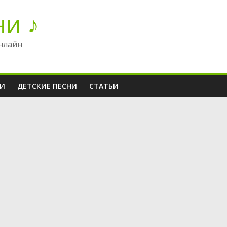
ни ♪
нлайн
НИ
ДЕТСКИЕ ПЕСНИ
СТАТЬИ