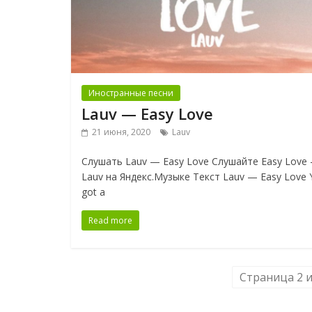
Иностранные песни
Lauv — Easy Love
21 июня, 2020
Lauv
Слушать Lauv — Easy Love Слушайте Easy Love
Lauv на Яндекс.Музыке Текст Lauv — Easy Love 
got a
Read more
Страница 2 и