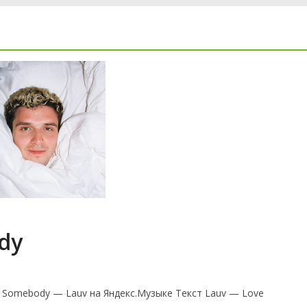
dy
 Somebody — Lauv на Яндекс.Музыке Текст Lauv — Love