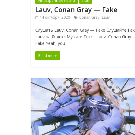
Иностранные песни
Поп
Lauv, Conan Gray — Fake
,
14 октября, 2020
Conan Gray
Lauv
Слушать Lauv, Conan Gray — Fake Слушайте Fa
Lauv на Яндекс.Музыке Текст Lauv, Conan Gray 
Fake Yeah, you
Read more