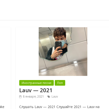
Иностранные песни
Поп
Lauv — 2021
8 января, 2021
Lauv
ake
Слушать Lauv — 2021 Слушайте 2021 — Lauv на