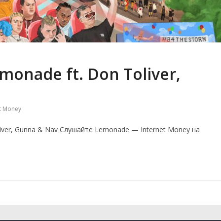
monade ft. Don Toliver,
et Money
liver, Gunna & Nav Слушайте Lemonade — Internet Money на