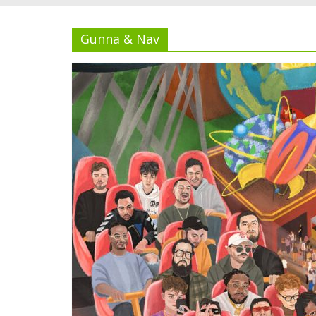
Gunna & Nav