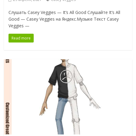
Слушать Casey Veggies — It’s All Good Слушайте It’s All
Good — Casey Veggies на Яндекс.Музыке Текст Casey
Veggies —
Read more