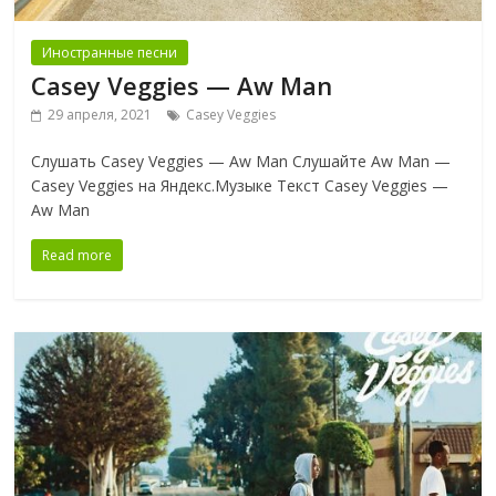
Иностранные песни
Casey Veggies — Aw Man
29 апреля, 2021
Casey Veggies
Слушать Casey Veggies — Aw Man Слушайте Aw Man —
Casey Veggies на Яндекс.Музыке Текст Casey Veggies —
Aw Man
Read more