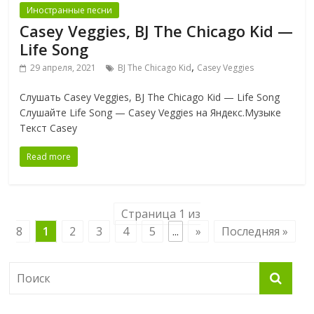
Иностранные песни
Casey Veggies, BJ The Chicago Kid —
Life Song
,
29 апреля, 2021
BJ The Chicago Kid
Casey Veggies
Слушать Casey Veggies, BJ The Chicago Kid — Life Song
Слушайте Life Song — Casey Veggies на Яндекс.Музыке
Текст Casey
Read more
Страница 1 из
8
1
2
3
4
5
...
»
Последняя »