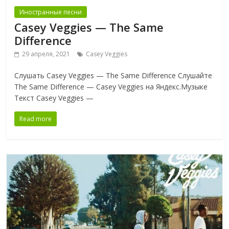
Иностранные песни
Casey Veggies — The Same
Difference
29 апреля, 2021
Casey Veggies
Слушать Casey Veggies — The Same Difference Слушайте
The Same Difference — Casey Veggies на Яндекс.Музыке
Текст Casey Veggies —
Read more