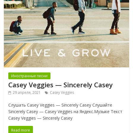
Иностранные песни
Casey Veggies — Sincerely Casey
29 апреля, 2021
Casey Veggies
Слушать Casey Veggies — Sincerely Casey Слушайте
Sincerely Casey — Casey Veggies на Яндекс.Музыке Текст
Casey Veggies — Sincerely Casey
Read more