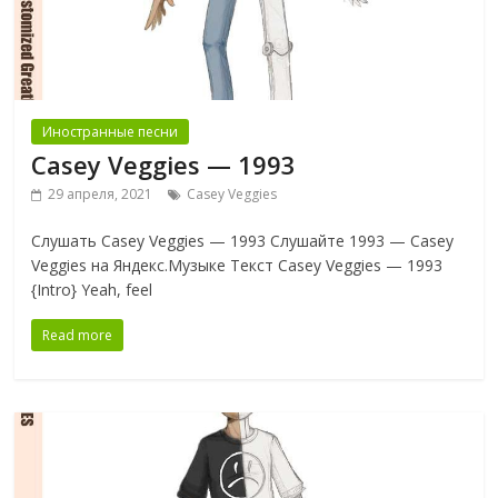
Иностранные песни
Casey Veggies — 1993
29 апреля, 2021
Casey Veggies
Слушать Casey Veggies — 1993 Слушайте 1993 — Casey
Veggies на Яндекс.Музыке Текст Casey Veggies — 1993
{Intro} Yeah, feel
Read more