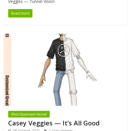
Veggies — Tunnel Vision
Read more
Иностранные песни
Casey Veggies — It’s All Good
29 апреля, 2021
Casey Veggies