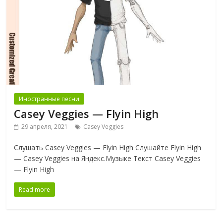
Иностранные песни
Casey Veggies — Flyin High
29 апреля, 2021
Casey Veggies
Слушать Casey Veggies — Flyin High Слушайте Flyin High
— Casey Veggies на Яндекс.Музыке Текст Casey Veggies
— Flyin High
Read more