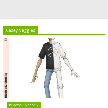
Casey Veggies
Иностранные песни