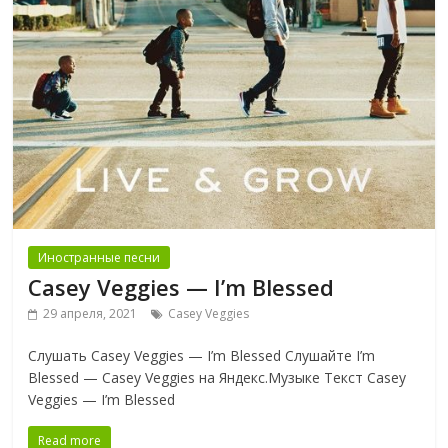
Иностранные песни
Casey Veggies — I’m Blessed
29 апреля, 2021
Casey Veggies
Слушать Casey Veggies — I’m Blessed Слушайте I’m
Blessed — Casey Veggies на Яндекс.Музыке Текст Casey
Veggies — I’m Blessed
Read more