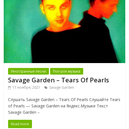
Иностранные песни
Поп-рок музыка
Savage Garden ‎– Tears Of Pearls
17 ноября, 2021
Savage Garden
Слушать Savage Garden ‎– Tears Of Pearls Слушайте Tears
of Pearls — Savage Garden на Яндекс.Музыке Текст
Savage Garden ‎–
Read more