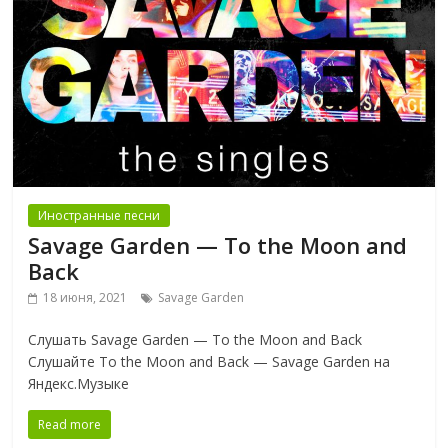
Иностранные песни
Savage Garden — To the Moon and
Back
18 июня, 2021
Savage Garden
Слушать Savage Garden — To the Moon and Back
Слушайте To the Moon and Back — Savage Garden на
Яндекс.Музыке
Read more