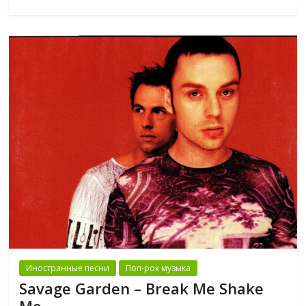
Иностранные песни
Поп-рок музыка
Savage Garden ‎– Break Me Shake
Me