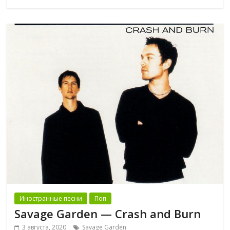
Иностранные песни
Поп
Savage Garden — Crash and Burn
3 августа, 2020
Savage Garden