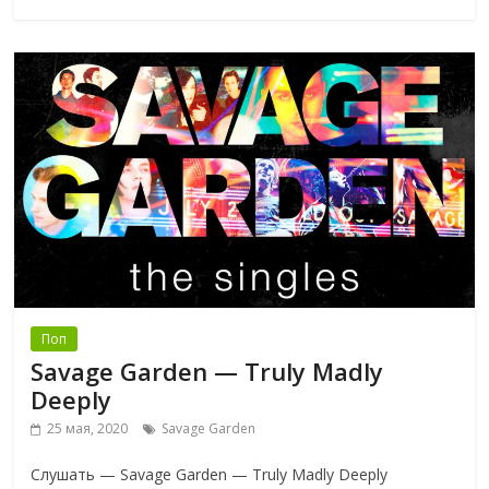
Поп
Savage Garden — Truly Madly
Deeply
25 мая, 2020
Savage Garden
Слушать — Savage Garden — Truly Madly Deeply