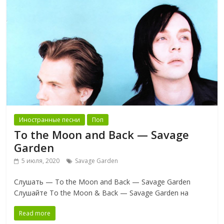
Иностранные песни
Поп
To the Moon and Back — Savage
Garden
5 июля, 2020
Savage Garden
Слушать — To the Moon and Back — Savage Garden
Слушайте To the Moon & Back — Savage Garden на
Read more