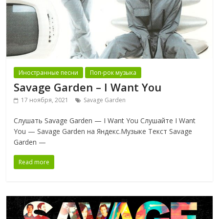
Иностранные песни
Поп-рок музыка
Savage Garden ‎– I Want You
17 ноября, 2021
Savage Garden
Слушать Savage Garden — I Want You Слушайте I Want
You — Savage Garden на Яндекс.Музыке Текст Savage
Garden —
Read more