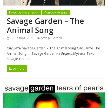
Иностранные песни
Поп-рок музыка
Savage Garden ‎– The
Animal Song
17 ноября, 2021
Savage Garden
Слушать Savage Garden ‎– The Animal Song Слушайте The
Animal Song — Savage Garden на Яндекс.Музыке Текст
Savage Garden ‎–
Read more