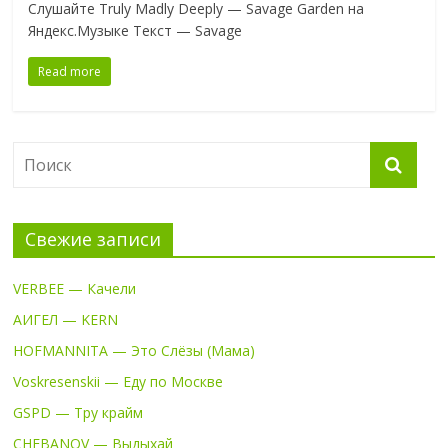
Слушайте Truly Madly Deeply — Savage Garden на
Яндекс.Музыке Текст — Savage
Read more
Свежие записи
VERBEE — Качели
АИГЕЛ — KERN
HOFMANNITA — Это Слёзы (Мама)
Voskresenskii — Еду по Москве
GSPD — Тру крайм
CHEBANOV — Выдыхай