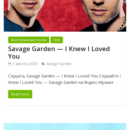
Иностранные песни
Поп
Savage Garden — I Knew I Loved
You
2 августа, 2020
Savage Garden
Слушать Savage Garden — I Knew I Loved You Слушайте I
Knew I Loved You — Savage Garden на Яндекс.Музыке
Read more