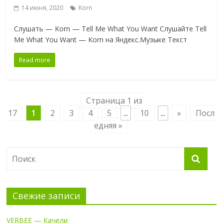
14 июня, 2020
Korn
Слушать — Korn — Tell Me What You Want Слушайте Tell
Me What You Want — Korn на Яндекс.Музыке Текст
Read more
Страница 1 из
17
1
2
3
4
5
...
10
...
»
Посл
едняя »
Свежие записи
VERBEE — Качели