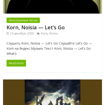
Иностранные песни
Korn, Noisia — Let’s Go
,
24 декабря, 2020
Korn
Noisia
Слушать Korn, Noisia — Let’s Go Слушайте Let’s Go —
Korn на Яндекс.Музыке Текст Korn, Noisia — Let’s Go
What’s
Read more