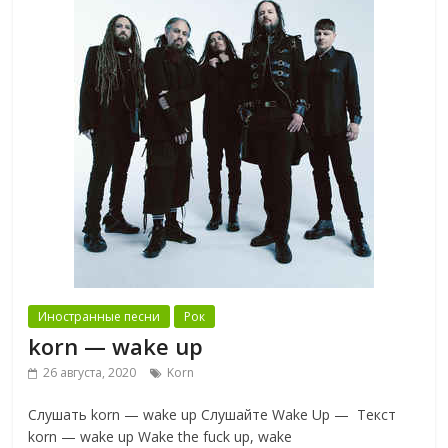
Иностранные песни
Рок
korn — wake up
26 августа, 2020
Korn
Слушать korn — wake up Слушайте Wake Up — Текст
korn — wake up Wake the fuck up, wake