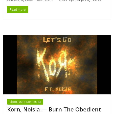
Read more
Иностранные песни
Korn, Noisia — Burn The Obedient