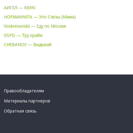
АИГЕЛ — KERN
HOFMANNITA — Это Слёзы (Мама)
Voskresenskii — Еду по Москве
GSPD — Тру крайм
CHEBANOV — Выдыхай
Правообладателям
Материалы партнеров
Обратная связь