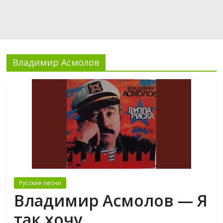
Владимир Асмолов
Русские песни
Владимир Асмолов — Я
так хочу