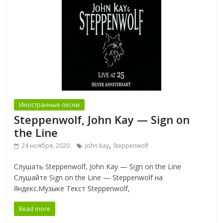
Иностранные песни
Steppenwolf, John Kay — Sign on
the Line
,
24 ноября, 2020
John Kay
Steppenwolf
Слушать Steppenwolf, John Kay — Sign on the Line
Слушайте Sign on the Line — Steppenwolf на
Яндекс.Музыке Текст Steppenwolf,
Read more