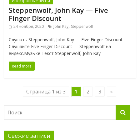
Иностранные песни
Steppenwolf, John Kay — Five
Finger Discount
,
24 ноября, 2020
John Kay
Steppenwolf
Слушать Steppenwolf, John Kay — Five Finger Discount
Слушайте Five Finger Discount — Steppenwolf на
Яндекс.Музыке Текст Steppenwolf, John Kay
Read more
Страница 1 из 3
1
2
3
»
Свежие записи