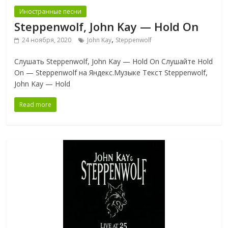
Иностранные песни
Steppenwolf, John Kay — Hold On
,
24 ноября, 2020
John Kay
Steppenwolf
Слушать Steppenwolf, John Kay — Hold On Слушайте Hold
On — Steppenwolf на Яндекс.Музыке Текст Steppenwolf,
John Kay — Hold
Read more