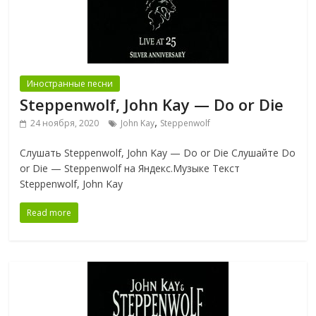
Иностранные песни
Steppenwolf, John Kay — Do or Die
,
24 ноября, 2020
John Kay
Steppenwolf
Слушать Steppenwolf, John Kay — Do or Die Слушайте Do
or Die — Steppenwolf на Яндекс.Музыке Текст
Steppenwolf, John Kay
Read more