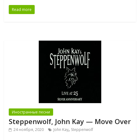
Read more
Иностранные песни
Steppenwolf, John Kay — Move Over
,
24 ноября, 2020
John Kay
Steppenwolf