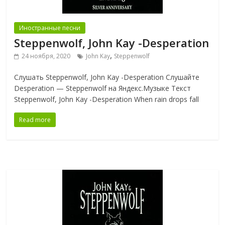
Иностранные песни
Steppenwolf, John Kay -Desperation
,
24 ноября, 2020
John Kay
Steppenwolf
Слушать Steppenwolf, John Kay -Desperation Слушайте
Desperation — Steppenwolf на Яндекс.Музыке Текст
Steppenwolf, John Kay -Desperation When rain drops fall
Read more