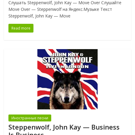
Слушать Steppenwolf, John Kay — Move Over Слушайте
Move Over — Steppenwolf на Яндекс.Музыке Текст
Steppenwolf, John Kay — Move
Read more
Иностранные песни
Steppenwolf, John Kay — Business
Is Business