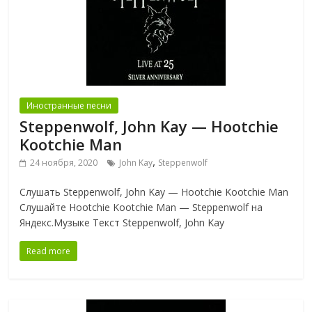
Иностранные песни
Steppenwolf, John Kay — Hootchie
Kootchie Man
,
24 ноября, 2020
John Kay
Steppenwolf
Слушать Steppenwolf, John Kay — Hootchie Kootchie Man
Слушайте Hootchie Kootchie Man — Steppenwolf на
Яндекс.Музыке Текст Steppenwolf, John Kay
Read more