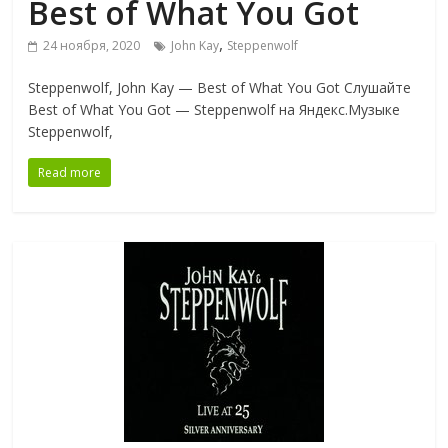
Best of What You Got
,
24 ноября, 2020
John Kay
Steppenwolf
Steppenwolf, John Kay — Best of What You Got Слушайте
Best of What You Got — Steppenwolf на Яндекс.Музыке
Steppenwolf,
Read more