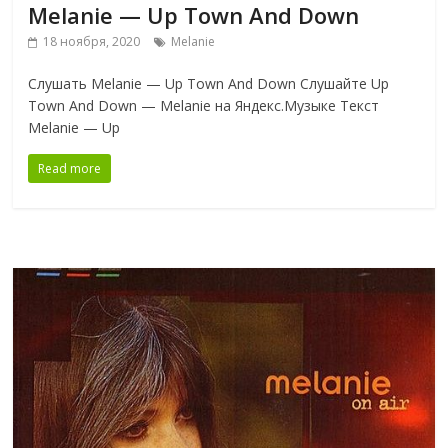
Melanie — Up Town And Down
18 ноября, 2020
Melanie
Слушать Melanie — Up Town And Down Слушайте Up
Town And Down — Melanie на Яндекс.Музыке Текст
Melanie — Up
Read more