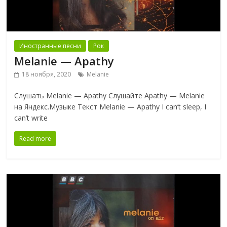
Иностранные песни
Рок
Melanie — Apathy
18 ноября, 2020
Melanie
Слушать Melanie — Apathy Слушайте Apathy — Melanie
на Яндекс.Музыке Текст Melanie — Apathy I can’t sleep, I
can’t write
Read more