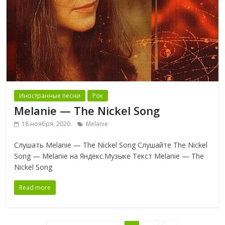
Иностранные песни
Рок
Melanie — The Nickel Song
18 ноября, 2020
Melanie
Слушать Melanie — The Nickel Song Слушайте The Nickel
Song — Melanie на Яндекс.Музыке Текст Melanie — The
Nickel Song
Read more