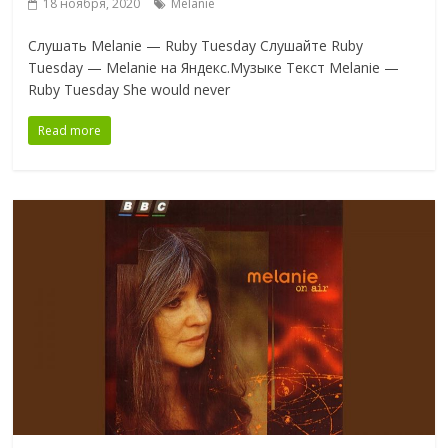
18 ноября, 2020
Melanie
Слушать Melanie — Ruby Tuesday Слушайте Ruby
Tuesday — Melanie на Яндекс.Музыке Текст Melanie —
Ruby Tuesday She would never
Read more