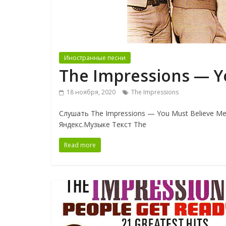
Иностранные песни
The Impressions — Y
18 ноября, 2020
The Impressions
Слушать The Impressions — You Must Believe Me
Яндекс.Музыке Текст The
Read more