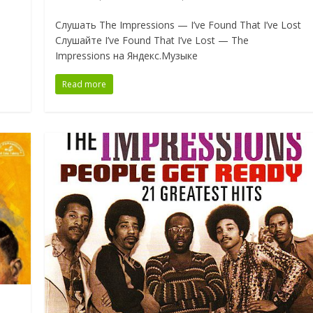
Слушать The Impressions — I’ve Found That I’ve Lost
Слушайте I’ve Found That I’ve Lost — The
Impressions на Яндекс.Музыке
Read more