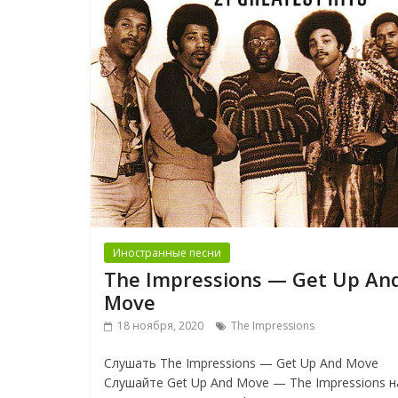
Иностранные песни
The Impressions — Get Up An
Move
18 ноября, 2020
The Impressions
Слушать The Impressions — Get Up And Move
Слушайте Get Up And Move — The Impressions н