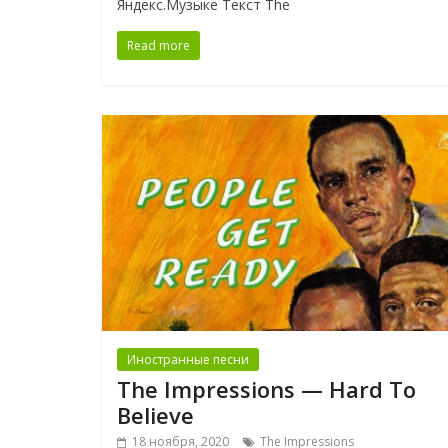
Яндекс.Музыке Текст The
Read more
Иностранные песни
The Impressions — Hard To
Believe
18 ноября, 2020
The Impressions