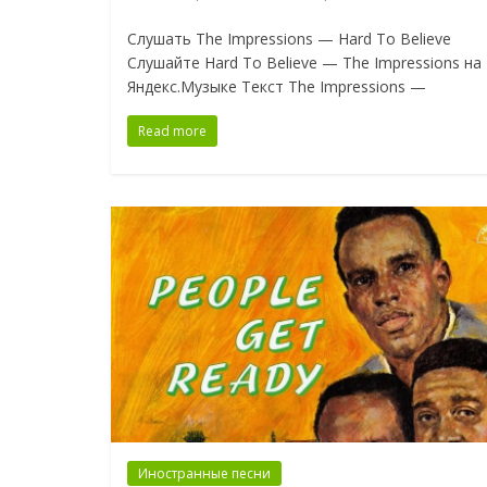
Слушать The Impressions — Hard To Believe
Слушайте Hard To Believe — The Impressions на
Яндекс.Музыке Текст The Impressions —
Read more
Иностранные песни