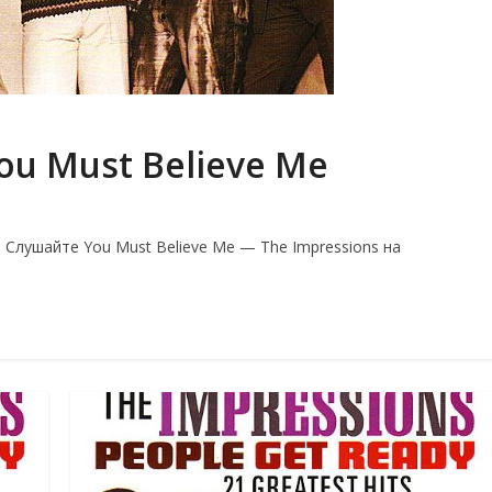
ou Must Believe Me
 Слушайте You Must Believe Me — The Impressions на