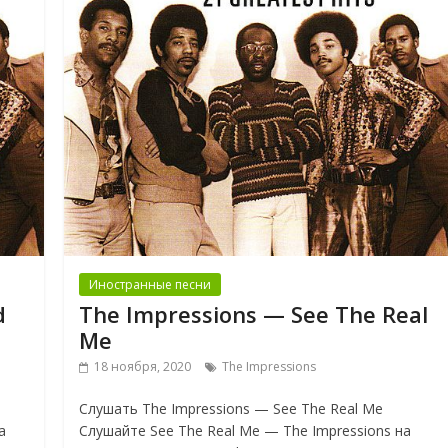
Иностранные песни
d
The Impressions — See The Real
Me
18 ноября, 2020
The Impressions
Слушать The Impressions — See The Real Me
а
Слушайте See The Real Me — The Impressions на