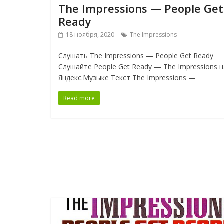
The Impressions — People Get
Ready
18 ноября, 2020
The Impressions
Слушать The Impressions — People Get Ready
Слушайте People Get Ready — The Impressions н
Яндекс.Музыке Текст The Impressions —
Read more