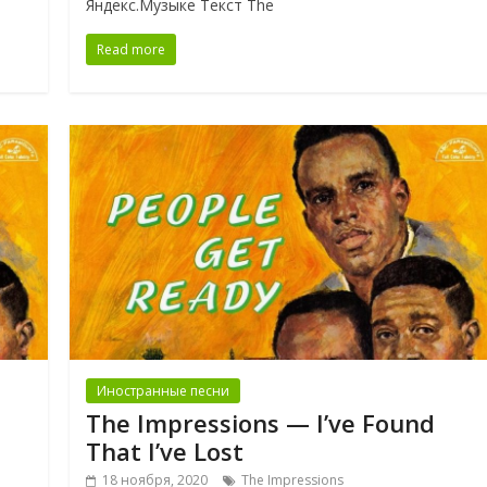
Яндекс.Музыке Текст The
Read more
Иностранные песни
The Impressions — I’ve Found
That I’ve Lost
18 ноября, 2020
The Impressions