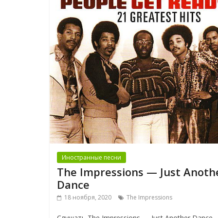
Иностранные песни
The Impressions — Just Anoth
Dance
18 ноября, 2020
The Impressions
Слушать The Impressions — Just Another Dance