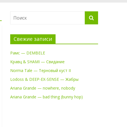
Свежие записи
Рамс — DEMBELE
Кравц & SHAMI — Свидание
Norma Tale — Терновый куст II
Lodoss & DEEP-EX-SENSE — Жабры
Ariana Grande — nowhere, nobody
Ariana Grande — bad thing (bunny hop)