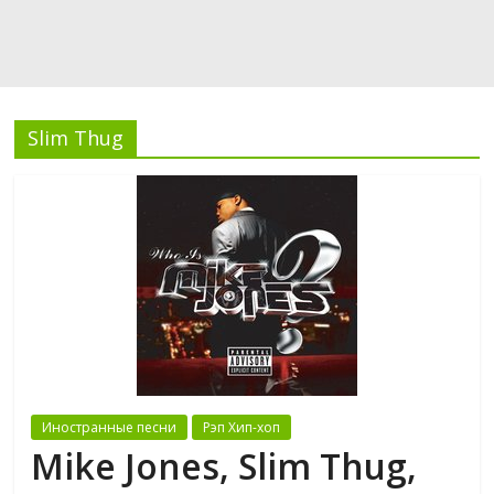
Slim Thug
Иностранные песни
Рэп Хип-хоп
Mike Jones, Slim Thug,