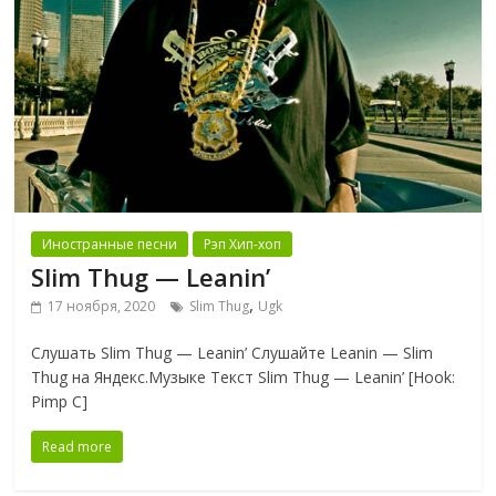
Иностранные песни
Рэп Хип-хоп
Slim Thug — Leanin’
,
17 ноября, 2020
Slim Thug
Ugk
Слушать Slim Thug — Leanin’ Слушайте Leanin — Slim
Thug на Яндекс.Музыке Текст Slim Thug — Leanin’ [Hook:
Pimp C]
Read more