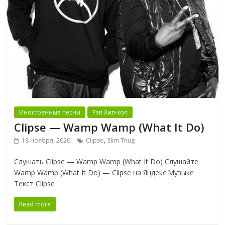
Иностранные песни
Рэп Хип-хоп
Clipse — Wamp Wamp (What It Do)
,
18 ноября, 2020
Clipse
Slim Thug
Слушать Clipse — Wamp Wamp (What It Do) Слушайте
Wamp Wamp (What It Do) — Clipse на Яндекс.Музыке
Текст Clipse
Read more