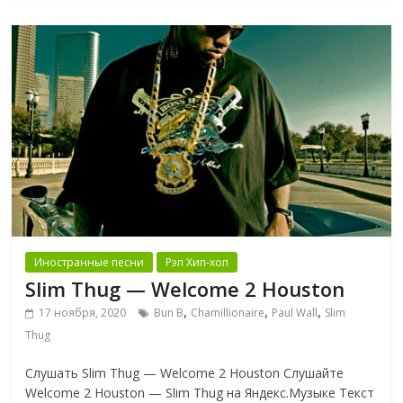
Иностранные песни
Рэп Хип-хоп
Slim Thug — Welcome 2 Houston
,
,
,
17 ноября, 2020
Bun B
Chamillionaire
Paul Wall
Slim
Thug
Слушать Slim Thug — Welcome 2 Houston Слушайте
Welcome 2 Houston — Slim Thug на Яндекс.Музыке Текст