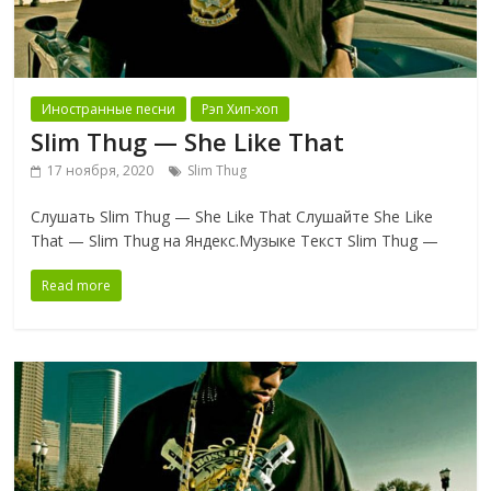
Иностранные песни
Рэп Хип-хоп
Slim Thug — She Like That
17 ноября, 2020
Slim Thug
Слушать Slim Thug — She Like That Слушайте She Like
That — Slim Thug на Яндекс.Музыке Текст Slim Thug —
Read more