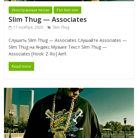
Иностранные песни
Рэп Хип-хоп
Slim Thug — Associates
17 ноября, 2020
Slim Thug
Слушать Slim Thug — Associates Слушайте Associates —
Slim Thug на Яндекс.Музыке Текст Slim Thug —
Associates [Hook: Z-Ro] Ain’t
Read more