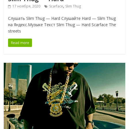
,
17 ноября, 2020
Scarface
Slim Thug
Слушать Slim Thug — Hard Слушайте Hard — Slim Thug
на Яндекс.Музыке Текст Slim Thug — Hard Scarface The
streets
Read more