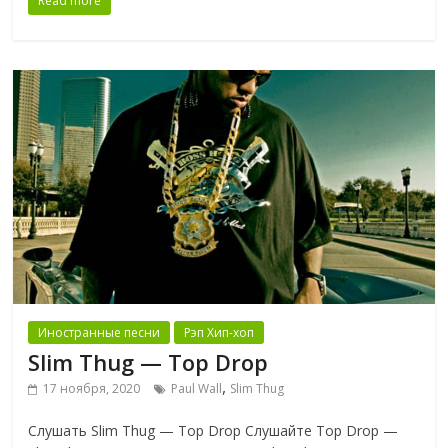
Read more
Иностранные песни
Рэп Хип-хоп
Slim Thug — Top Drop
,
17 ноября, 2020
Paul Wall
Slim Thug
Слушать Slim Thug — Top Drop Слушайте Top Drop —