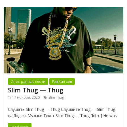
Иностранные песни
Рэп Хип-хоп
Slim Thug — Thug
17 ноября, 2020
Slim Thug
Слушать Slim Thug — Thug Слушайте Thug — Slim Thug
на Яндекс.Музыке Текст Slim Thug — Thug [Intro] He was