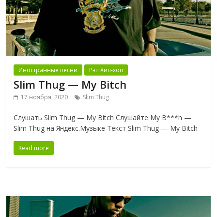
Иностранные песни
Рэп Хип-хоп
Slim Thug — My Bitch
17 ноября, 2020
Slim Thug
Слушать Slim Thug — My Bitch Слушайте My B***h —
Slim Thug на Яндекс.Музыке Текст Slim Thug — My Bitch
Read more