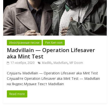
Иностранные песни
Рэп Хип-хоп
Madvillain — Operation Lifesaver
aka Mint Test
,
,
17 ноября, 2020
Madlib
Madvillain
MF Doom
Слушать Madvillain — Operation Lifesaver aka Mint Test
Слушайте Operation Lifesaver aka Mint Test — Madvillain
на Яндекс.Музыке Текст Madvillain
Read more