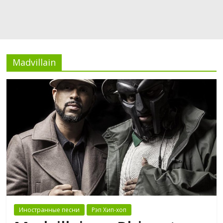
Madvillain
Иностранные песни
Рэп Хип-хоп