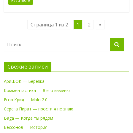
Read more
Страница 1 из 2
1
2
»
Свежие записи
АриШОК — Берёзка
Комментастика — Я его изменю
Егор Крид — Malo 2.0
Серега Пират — прости я не знаю
Baga — Когда ты рядом
Бессонов — История