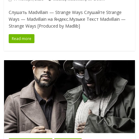
Слушать Madvillain — Strange Ways Слушайте Strange
Ways — Madvillain на Яндекс.Музыке Текст Madvillain —
Strange Ways [Produced by Madlib]
Read more