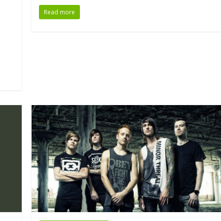
Read more
е