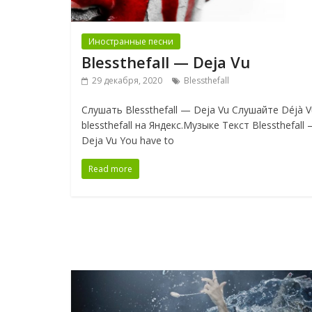
Иностранные песни
Blessthefall — Deja Vu
29 декабря, 2020
Blessthefall
Слушать Blessthefall — Deja Vu Слушайте Déjà 
blessthefall на Яндекс.Музыке Текст Blessthefall
Deja Vu You have to
Read more