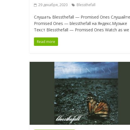
29 декабря, 2020
Blessthefall
Слушать Blessthefall — Promised Ones Слушайт
Promised Ones — blessthefall на Яндекс.Музыке
Текст Blessthefall — Promised Ones Watch as we
Read more