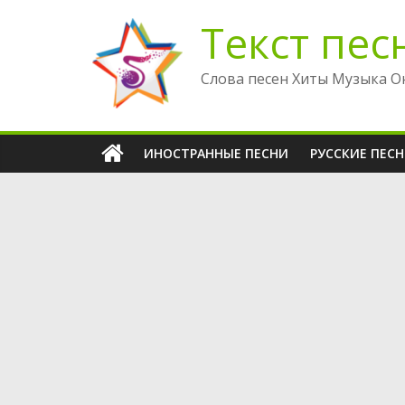
Перейти
Текст пес
к
содержимому
Слова песен Хиты Музыка О
ИНОСТРАННЫЕ ПЕСНИ
РУССКИЕ ПЕС