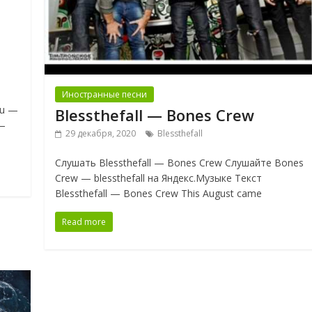
Иностранные песни
Vu —
Blessthefall — Bones Crew
 —
29 декабря, 2020
Blessthefall
Слушать Blessthefall — Bones Crew Слушайте Bones
Crew — blessthefall на Яндекс.Музыке Текст
Blessthefall — Bones Crew This August came
Read more