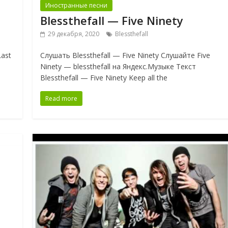
Иностранные песни
Blessthefall — Five Ninety
29 декабря, 2020
Blessthefall
Last
Слушать Blessthefall — Five Ninety Слушайте Five
Ninety — blessthefall на Яндекс.Музыке Текст
Blessthefall — Five Ninety Keep all the
Read more