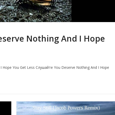
eserve Nothing And I Hope
 I Hope You Get Less Слушайте You Deserve Nothing And I Hope