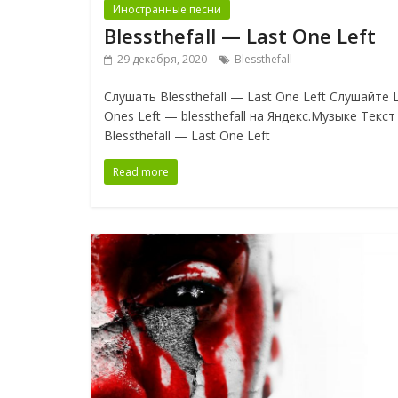
Иностранные песни
Blessthefall — Last One Left
29 декабря, 2020
Blessthefall
Слушать Blessthefall — Last One Left Слушайте 
Ones Left — blessthefall на Яндекс.Музыке Текст
Blessthefall — Last One Left
Read more