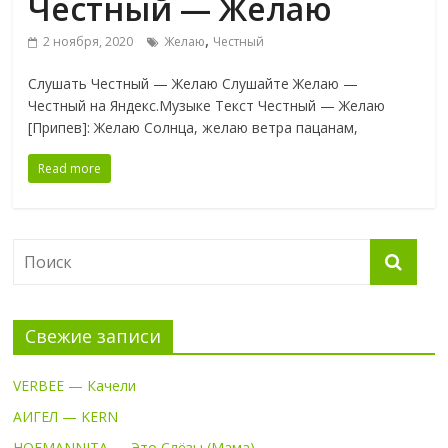
Честный — Желаю
,
2 ноября, 2020
Желаю
Честный
Слушать Честный — Желаю Слушайте Желаю —
Честный на Яндекс.Музыке Текст Честный — Желаю
[Припев]: Желаю Солнца, желаю ветра пацанам,
Read more
Свежие записи
VERBEE — Качели
АИГЕЛ — KERN
HOFMANNITA — Это Слёзы (Мама)