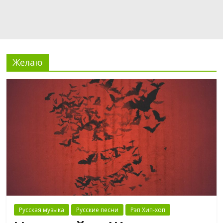
Желаю
Русская музыка
Русские песни
Рэп Хип-хоп