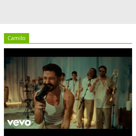
Camilo