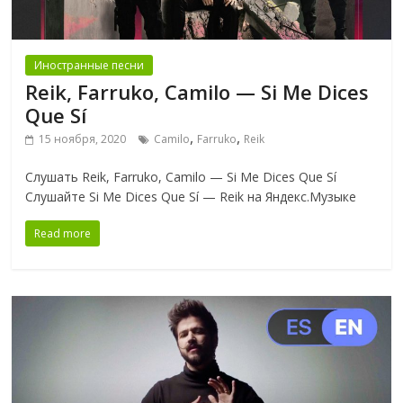
Иностранные песни
Reik, Farruko, Camilo — Si Me Dices
Que Sí
,
,
15 ноября, 2020
Camilo
Farruko
Reik
Слушать Reik, Farruko, Camilo — Si Me Dices Que Sí
Слушайте Si Me Dices Que Sí — Reik на Яндекс.Музыке
Read more