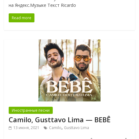
на Яндекс.Музыке Текст Ricardo
Read more
Иностранные песни
Camilo, Gusttavo Lima — BEBÊ
,
13 июня, 2021
Camilo
Gusttavo Lima