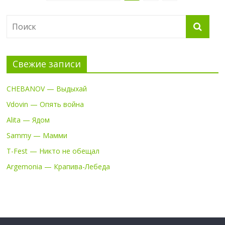
Свежие записи
CHEBANOV — Выдыхай
Vdovin — Опять война
Alita — Ядом
Sammy — Мамми
T-Fest — Никто не обещал
Argemonia — Крапива-Лебеда