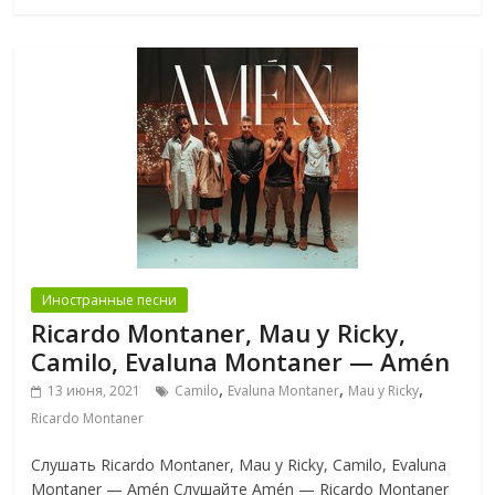
Иностранные песни
Ricardo Montaner, Mau y Ricky,
Camilo, Evaluna Montaner — Amén
,
,
,
13 июня, 2021
Camilo
Evaluna Montaner
Mau y Ricky
Ricardo Montaner
Слушать Ricardo Montaner, Mau y Ricky, Camilo, Evaluna
Montaner — Amén Слушайте Amén — Ricardo Montaner