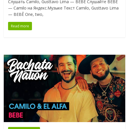
Слушать Camilo, Gusttavo Lima — BEBÊ Слушайте BEBÊ
— Camilo на Яндекс.Музыке Текст Camilo, Gusttavo Lima
— BEBÊ One, two,
Read more