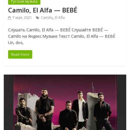
Русская музыка
Camilo, El Alfa — BEBÉ
,
7 мая, 2021
Camilo
El Alfa
Слушать Camilo, El Alfa — BEBÉ Слушайте BEBÉ —
Camilo на Яндекс.Музыке Текст Camilo, El Alfa — BEBÉ
Un, dos,
Read more