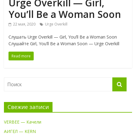
Urge Overkill — Girl,
You’ll Be a Woman Soon
22 мая, 2020
Urge Overkill
Слушать Urge Overkill — Girl, You’ll Be a Woman Soon
Слушайте Girl, You’ll Be a Woman Soon — Urge Overkill
Read more
Свежие записи
VERBEE — Качели
АИГЕЛ — KERN