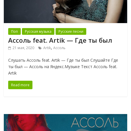
Поп
Русская музыка
Русские песни
Ассоль feat. Artik — Где ты был
,
21 мая, 2020
Artik
Ассоль
Слушать Ассоль feat. Artik — Где ты был Слушайте Где
ты был — Ассоль на Яндекс.Музыке Текст Ассоль feat.
Artik
Read more