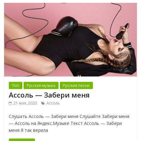
Поп
Русская музыка
Русские песни
Ассоль — Забери меня
21 мая, 2020
Ассоль
Слушать Ассоль — Забери меня Слушайте Забери меня
— Ассоль на Яндекс.Музыке Текст Ассоль — Забери
меня Я так верила