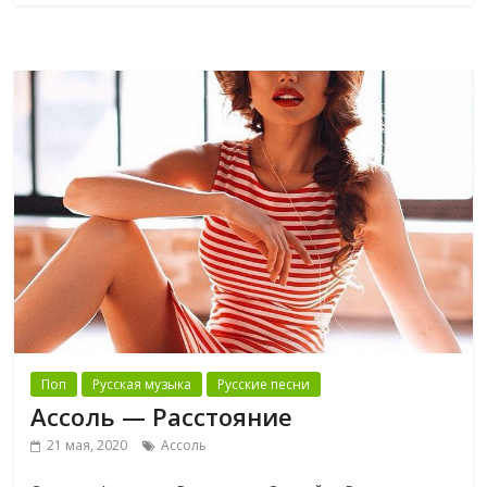
Поп
Русская музыка
Русские песни
Ассоль — Расстояние
21 мая, 2020
Ассоль