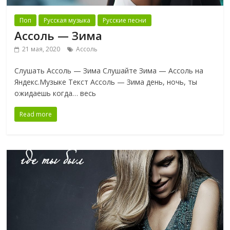
Поп
Русская музыка
Русские песни
Ассоль — Зима
21 мая, 2020
Ассоль
Слушать Ассоль — Зима Слушайте Зима — Ассоль на
Яндекс.Музыке Текст Ассоль — Зима день, ночь, ты
ожидаешь когда… весь
Read more