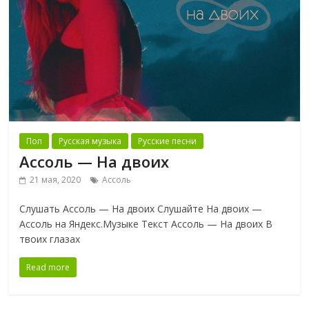
Поп
Русская музыка
Русские песни
Ассоль — На двоих
21 мая, 2020
Ассоль
Слушать Ассоль — На двоих Слушайте На двоих —
Ассоль на Яндекс.Музыке Текст Ассоль — На двоих В
твоих глазах
Read more