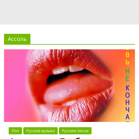
Ассоль
Поп
Русская музыка
Русские песни