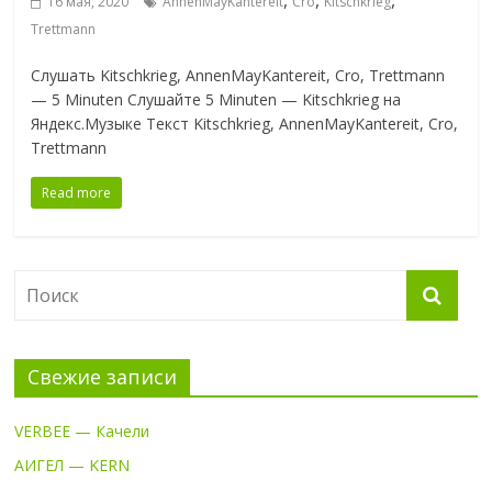
,
,
,
16 мая, 2020
AnnenMayKantereit
Cro
Kitschkrieg
Trettmann
Слушать Kitschkrieg, AnnenMayKantereit, Cro, Trettmann
— 5 Minuten Слушайте 5 Minuten — Kitschkrieg на
Яндекс.Музыке Текст Kitschkrieg, AnnenMayKantereit, Cro,
Trettmann
Read more
Свежие записи
VERBEE — Качели
АИГЕЛ — KERN