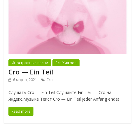
Иностранные песни
Рэп Хип-хоп
Cro — Ein Teil
6 марта, 2021
Cro
Слушать Cro — Ein Teil Слушайте Ein Teil — Cro на
Яндекс.Музыке Текст Cro — Ein Teil Jeder Anfang endet
Read more