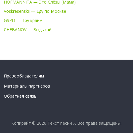
HOFMANNITA — Это Слёзы (Мама)
Voskresenskii — Еду по Москве
GSPD — Тру крайм
CHEBANOV — Выдыхай
Правообладателям
Материалы партнеров
Обратная связь
Копирайт © 2026
Текст песни ♪
. Все права защищены.