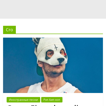
Cro
Иностранные песни
Рэп Хип-хоп