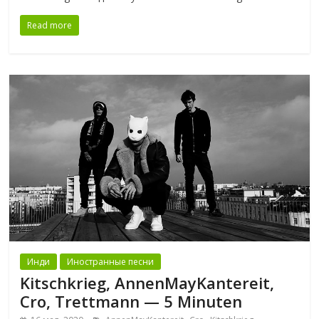
Read more
Инди
Иностранные песни
Kitschkrieg, AnnenMayKantereit,
Cro, Trettmann — 5 Minuten