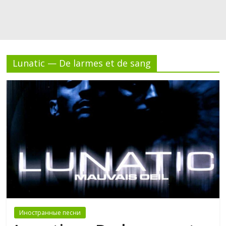
Lunatic — De larmes et de sang
Иностранные песни