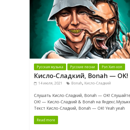
Русская музыка
Русские песни
Рэп Хип-хоп
Кисло-Сладкий, Bonah — OK!
,
14 июля, 2021
Bonah
Кисло-Сладкий
Слушать Кисло-Сладкий, Bonah — OK! Слушайт
OK! — Кисло-Сладкий & Bonah на Яндекс.Музык
Текст Кисло-Сладкий, Bonah — OK! Yeah yeah
Read more