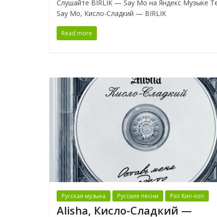
Слушайте BIRLIK — Say Mo на Яндекс Музыке Т
Say Mo, Кисло-Сладкий — BIRLIK
Read more
Русская музыка
Русские песни
Рэп Хип-хоп
Alisha, Кисло-Сладкий —