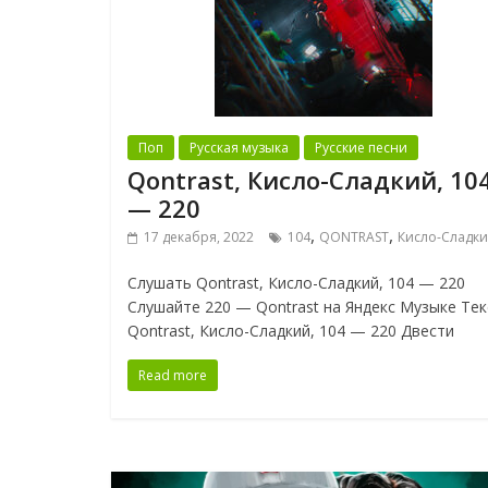
Поп
Русская музыка
Русские песни
Qontrast, Кисло-Сладкий, 10
— 220
,
,
17 декабря, 2022
104
QONTRAST
Кисло-Сладк
Слушать Qontrast, Кисло-Сладкий, 104 — 220
Слушайте 220 — Qontrast на Яндекс Музыке Тек
Qontrast, Кисло-Сладкий, 104 — 220 Двести
Read more