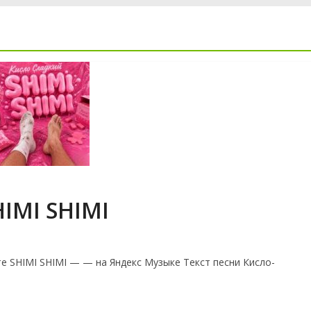
IMI SHIMI
е SHIMI SHIMI — — на Яндекс Музыке Текст песни Кисло-