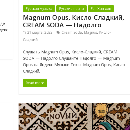
Русская музыка
Русские песни
Рэп Хип-хоп
Magnum Opus, Кисло-Сладкий,
CREAM SODA — Надолго
де-
декс
,
,
21 марта, 2023
Cream Soda
Magnus
Кисло-
Сладкий
Слушать Magnum Opus, Кисло-Сладкий, CREAM
SODA — Надолго Слушайте Надолго — Magnum
Opus на Яндекс Музыке Текст Magnum Opus, Кисло-
Сладкий,
Read more