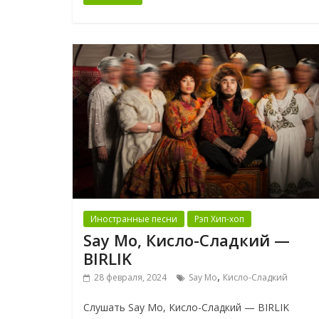
Иностранные песни
Рэп Хип-хоп
Say Mo, Кисло-Сладкий —
BIRLIK
,
28 февраля, 2024
Say Mo
Кисло-Сладкий
Слушать Say Mo, Кисло-Сладкий — BIRLIK