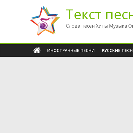
Перейти
Текст пес
к
содержимому
Слова песен Хиты Музыка О
ИНОСТРАННЫЕ ПЕСНИ
РУССКИЕ ПЕС