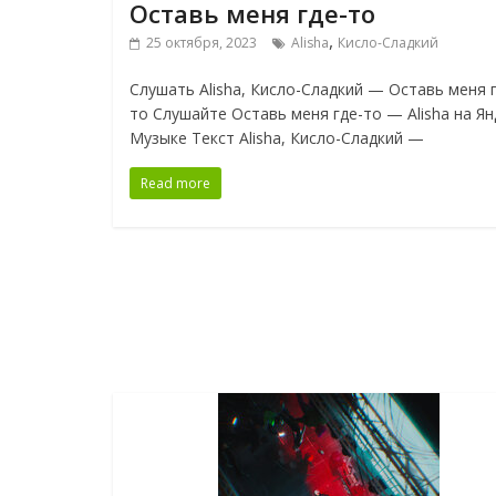
Оставь меня где-то
,
25 октября, 2023
Alisha
Кисло-Сладкий
Слушать Alisha, Кисло-Сладкий — Оставь меня г
то Слушайте Оставь меня где-то — Alisha на Ян
Музыке Текст Alisha, Кисло-Сладкий —
Read more