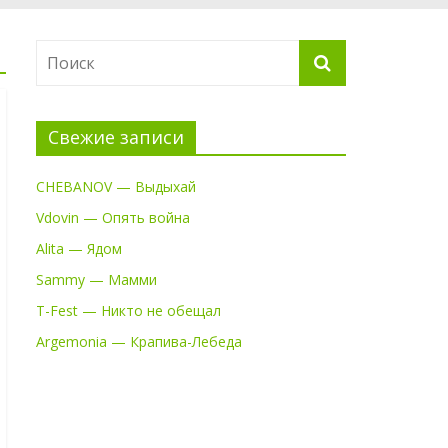
Свежие записи
CHEBANOV — Выдыхай
Vdovin — Опять война
Alita — Ядом
Sammy — Мамми
T-Fest — Никто не обещал
Argemonia — Крапива-Лебеда