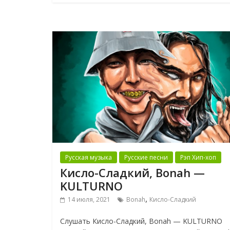
Русская музыка
Русские песни
Рэп Хип-хоп
Кисло-Сладкий, Bonah —
KULTURNO
,
14 июля, 2021
Bonah
Кисло-Сладкий
Слушать Кисло-Сладкий, Bonah — KULTURNO