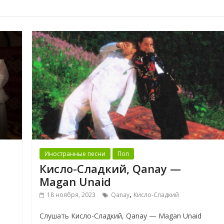
Иностранные песни
Поп
Кисло-Сладкий, Qanay —
Magan Unaid
,
18 ноября, 2023
Qanay
Кисло-Сладкий
Слушать Кисло-Сладкий, Qanay — Magan Unaid