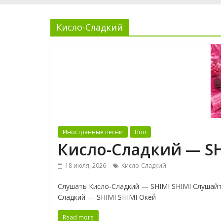
Кисло-Сладкий
Иностранные песни
Поп
Кисло-Сладкий — SH
18 июля, 2026
Кисло-Сладкий
Слушать Кисло-Сладкий — SHIMI SHIMI Слушайт
Сладкий — SHIMI SHIMI Окей
Read more