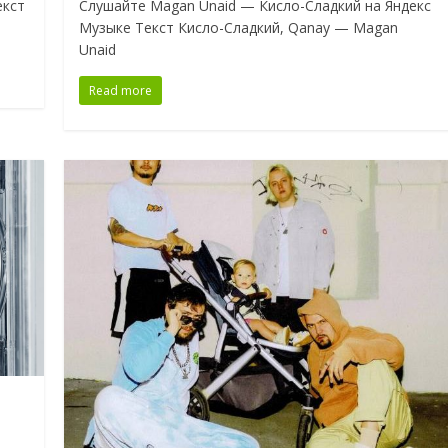
екст
Слушайте Magan Unaid — Кисло-Сладкий на Яндекс
Музыке Текст Кисло-Сладкий, Qanay — Magan
Unaid
Read more