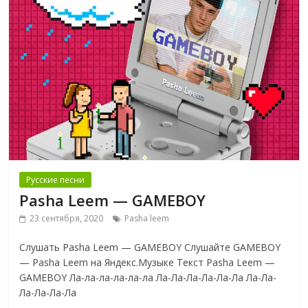
Русские песни
Pasha Leem — GAMEBOY
23 сентября, 2020
Pasha leem
Слушать Pasha Leem — GAMEBOY Слушайте GAMEBOY
— Pasha Leem на Яндекс.Музыке Текст Pasha Leem —
GAMEBOY Ла-ла-ла-ла-ла-ла Ла-Ла-Ла-Ла-Ла-Ла Ла-Ла-
Ла-Ла-Ла-Ла