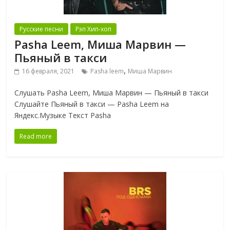
Русские песни
Рэп Хип-хоп
Pasha Leem, Миша Марвин —
Пьяный в такси
,
16 февраля, 2021
Pasha leem
Миша Марвин
Слушать Pasha Leem, Миша Марвин — Пьяный в такси
Слушайте Пьяный в такси — Pasha Leem на
Яндекс.Музыке Текст Pasha
Read more