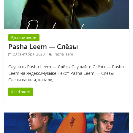
Русские песни
Pasha Leem — Слёзы
23 сентября, 2020
Pasha leem
Слушать Pasha Leem — Слёзы Слушайте Слёзы — Pasha
Leem на Яндекс.Музыке Текст Pasha Leem — Слёзы
Слёзы капали, капали,
Read more