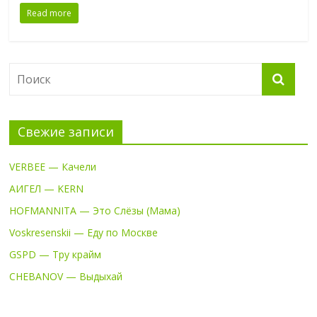
Read more
Свежие записи
VERBEE — Качели
АИГЕЛ — KERN
HOFMANNITA — Это Слёзы (Мама)
Voskresenskii — Еду по Москве
GSPD — Тру крайм
CHEBANOV — Выдыхай