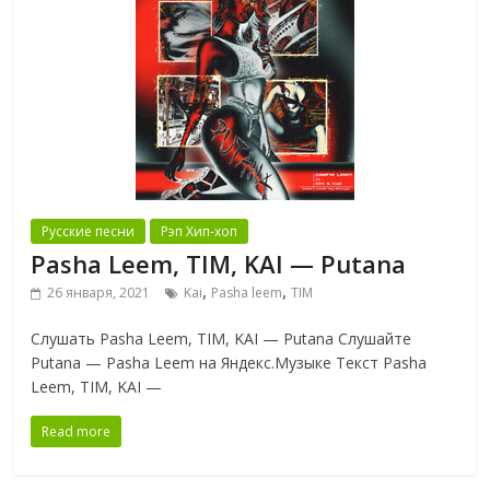
Русские песни
Рэп Хип-хоп
Pasha Leem, TIM, KAI — Putana
,
,
26 января, 2021
Kai
Pasha leem
TIM
Слушать Pasha Leem, TIM, KAI — Putana Слушайте
Putana — Pasha Leem на Яндекс.Музыке Текст Pasha
Leem, TIM, KAI —
Read more