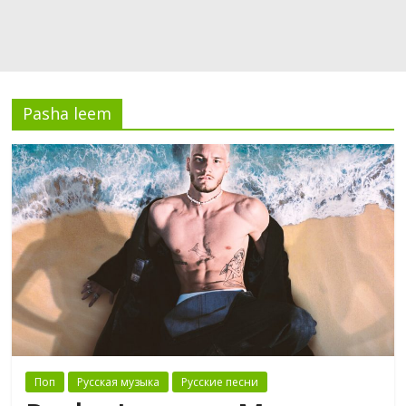
Pasha leem
Поп
Русская музыка
Русские песни