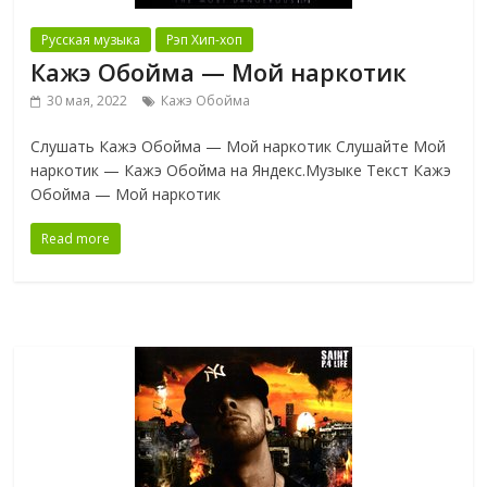
Русская музыка
Рэп Хип-хоп
Кажэ Обойма — Мой наркотик
30 мая, 2022
Кажэ Обойма
Слушать Кажэ Обойма — Мой наркотик Слушайте Мой
наркотик — Кажэ Обойма на Яндекс.Музыке Текст Кажэ
Обойма — Мой наркотик
Read more