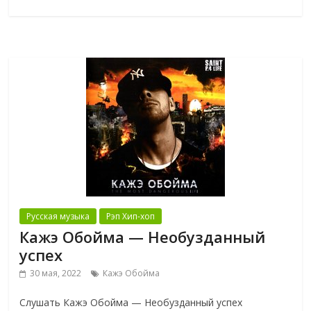
Русская музыка
Рэп Хип-хоп
Кажэ Обойма — Необузданный
успех
30 мая, 2022
Кажэ Обойма
Слушать Кажэ Обойма — Необузданный успех