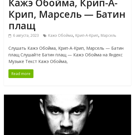
Кажэ Обойма, Крип-А-
Крип, Марсель — Батин
плащ
,
,
6 августа, 2023
Кажэ Обойма
Крип-А-Крип
Марсель
Слушать Кажэ Обойма, Крип-А-Крип, Марсель — Батин
плащ Слушайте Батин плащ — Кажэ Обойма на Яндекс
Музыке Текст Кажэ Обойма,
Read more