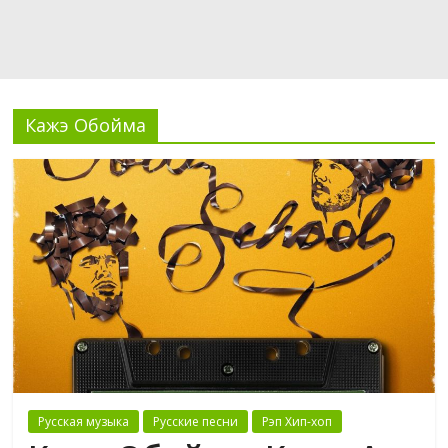
Кажэ Обойма
Русская музыка
Русские песни
Рэп Хип-хоп