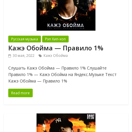
Русская музыка
Рэп Хип-хоп
Кажэ Обойма — Правило 1%
30 мая, 2022
Кажэ Обойма
Слушать Кажэ Обойма — Правило 1% Слушайте
Правило 1% — Кажэ Обойма на Яндекс.Музыке Текст
Кажэ Обойма — Правило 1%
Read more