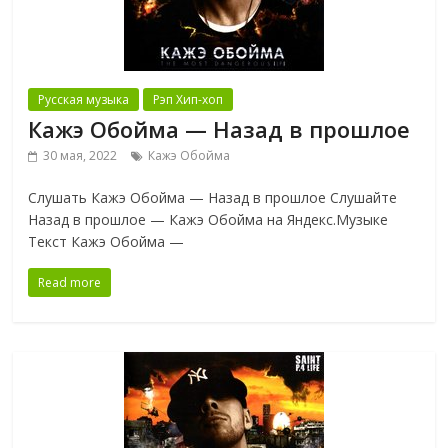
Русская музыка
Рэп Хип-хоп
Кажэ Обойма — Назад в прошлое
30 мая, 2022
Кажэ Обойма
Слушать Кажэ Обойма — Назад в прошлое Слушайте
Назад в прошлое — Кажэ Обойма на Яндекс.Музыке
Текст Кажэ Обойма —
Read more