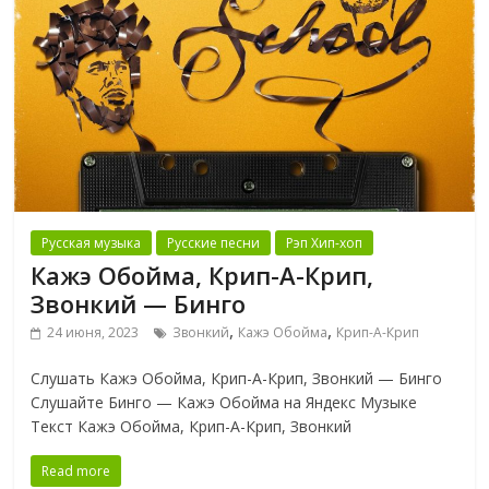
Русская музыка
Русские песни
Рэп Хип-хоп
Кажэ Обойма, Крип-А-Крип,
Звонкий — Бинго
,
,
24 июня, 2023
Звонкий
Кажэ Обойма
Крип-А-Крип
Слушать Кажэ Обойма, Крип-А-Крип, Звонкий — Бинго
Слушайте Бинго — Кажэ Обойма на Яндекс Музыке
Текст Кажэ Обойма, Крип-А-Крип, Звонкий
Read more