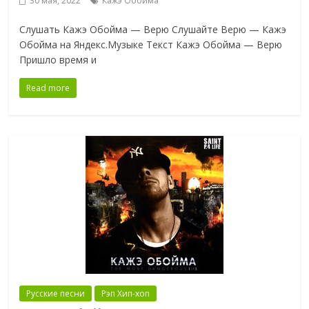
30 мая, 2022
Кажэ Обойма
Слушать Кажэ Обойма — Верю Слушайте Верю — Кажэ
Обойма на Яндекс.Музыке Текст Кажэ Обойма — Верю
Пришло время и
Read more
Русские песни
Рэп Хип-хоп