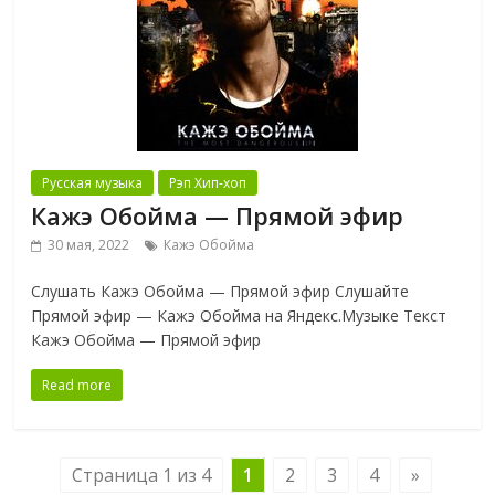
Русская музыка
Рэп Хип-хоп
Кажэ Обойма — Прямой эфир
30 мая, 2022
Кажэ Обойма
Слушать Кажэ Обойма — Прямой эфир Слушайте
Прямой эфир — Кажэ Обойма на Яндекс.Музыке Текст
Кажэ Обойма — Прямой эфир
Read more
Страница 1 из 4
1
2
3
4
»