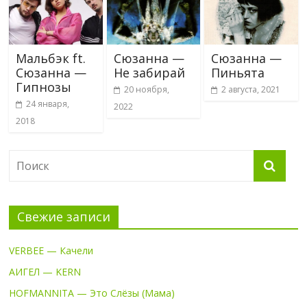
Мальбэк ft.
Сюзанна —
Сюзанна —
Сюзанна —
Не забирай
Пиньята
Гипнозы
20 ноября,
2 августа, 2021
24 января,
2022
2018
Свежие записи
VERBEE — Качели
АИГЕЛ — KERN
HOFMANNITA — Это Слёзы (Мама)