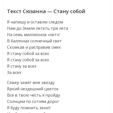
Текст Сюзанна — Стану собой
Я напишу и оставлю следом
Нам до Земли лететь три лета
На семь миллионов «нет»!
В баллонах солнечный свет
Скомкав и расправив смех
Я стану собой за всех
Я стану собой за всех
Я стану за всех
За всех
Север зажёг мне звезду
Яркий нездешний цветок
Всё в твою честь я пройду
Солнцем по сотням дорог
Я буду помнить зенит