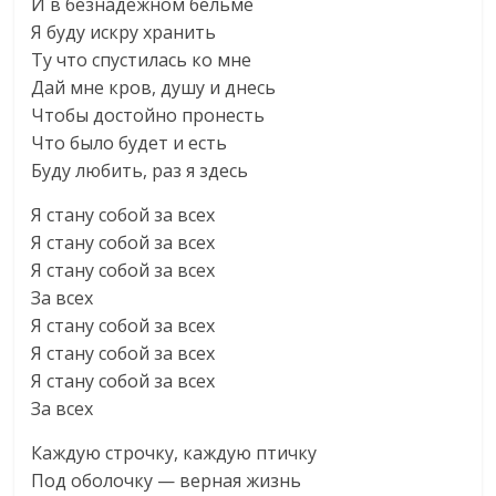
И в безнадёжном бельме
Я буду искру хранить
Ту что спустилась ко мне
Дай мне кров, душу и днесь
Чтобы достойно пронесть
Что было будет и есть
Буду любить, раз я здесь
Я стану собой за всех
Я стану собой за всех
Я стану собой за всех
За всех
Я стану собой за всех
Я стану собой за всех
Я стану собой за всех
За всех
Каждую строчку, каждую птичку
Под оболочку — верная жизнь