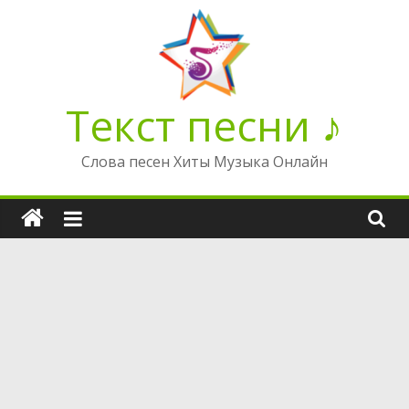
Перейти
к
содержимому
Текст песни ♪
Слова песен Хиты Музыка Онлайн