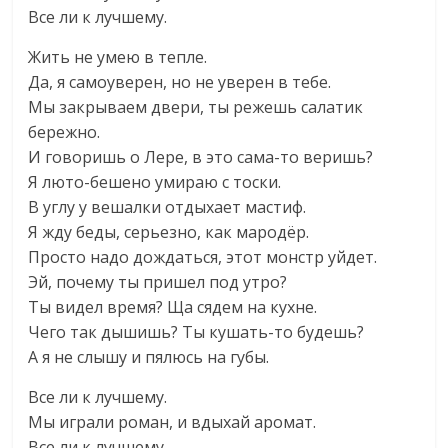
Все ли к лучшему.
Жить не умею в тепле.
Да, я самоуверен, но не уверен в тебе.
Мы закрываем двери, ты режешь салатик
бережно.
И говоришь о Лере, в это сама-то веришь?
Я люто-бешено умираю с тоски.
В углу у вешалки отдыхает мастиф.
Я жду беды, серьезно, как мародёр.
Просто надо дождаться, этот монстр уйдет.
Эй, почему ты пришел под утро?
Ты видел время? Ща сядем на кухне.
Чего так дышишь? Ты кушать-то будешь?
А я не слышу и пялюсь на губы.
Все ли к лучшему.
Мы играли роман, и вдыхай аромат.
Все ли к лучшему.