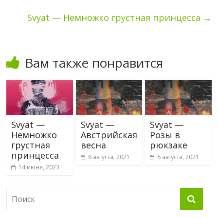
Svyat — Немножко грустная принцесса
→
Вам также понравится
Svyat —
Svyat —
Svyat —
Немножко
Австрийская
Розы в
грустная
весна
рюкзаке
принцесса
6 августа, 2021
6 августа, 2021
14 июня, 2023