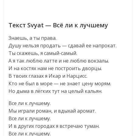
Текст Svyat — Всё ли к лучшему
Знаешь, а ты права.
Душу нельзя продать — сдавай ее напрокат.
Ты скажешь, я самый-самый.
А я так люблю латте и не люблю вокзалы.
И на костях нам не построить дворцы.
В твоих глазах я Икар и Нарцисс.
Кто не был в море — не знает цену морям.
Но дыма в лёгких тут на целый кальян.
Все ли к лучшему.
Мы играли роман, и вдыхай аромат.
Все ли к лучшему.
И в других городах я встречаю туман.
Все ли к лучшему.