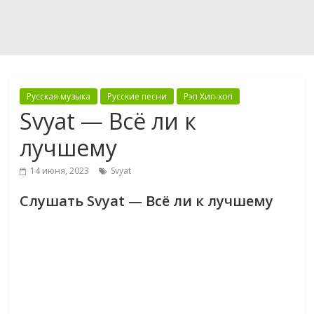
Русская музыка
Русские песни
Рэп Хип-хоп
Svyat — Всё ли к
лучшему
14 июня, 2023
Svyat
Слушать Svyat — Всё ли к лучшему