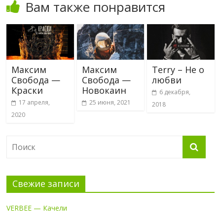
Вам также понравится
Максим
Максим
Terry – Не о
Свобода —
Свобода —
любви
Краски
Новокаин
6 декабря,
17 апреля,
25 июня, 2021
2018
2020
Свежие записи
VERBEE — Качели