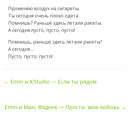
Променяю воздух на сигареты.
Ты сегодня очень плохо одета.
Помнишь? Раньше здесь летали ракеты.
А сегодня пусто, пусто, пусто!
Помнишь, раньше здесь летали ракеты?
А сегодня…
Пусто, пусто, пусто!
←
Emin и A’Studio — Если ты рядом
Emin и Макс Фадеев — Прости, моя любовь
→