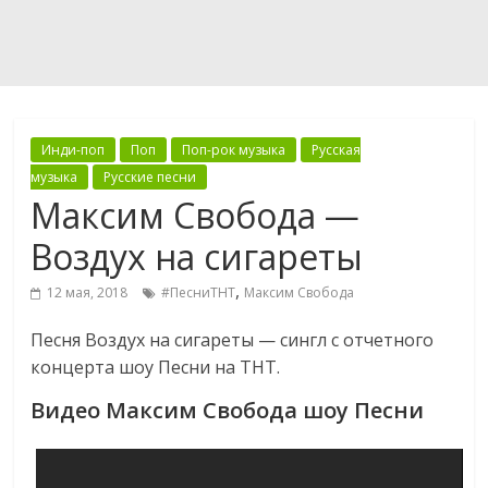
Инди-поп
Поп
Поп-рок музыка
Русская
музыка
Русские песни
Максим Свобода —
Воздух на сигареты
,
12 мая, 2018
#ПесниТНТ
Максим Свобода
Песня Воздух на сигареты — сингл с отчетного
концерта шоу Песни на ТНТ.
Видео Максим Свобода шоу Песни