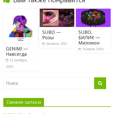
SUBO —
SUBO,
Розы
БИЛИК —
Миллион
26 июня, 2021
GENIMI —
16 июля, 2020
Навсегда
12 октября,
2020
Свежие записи