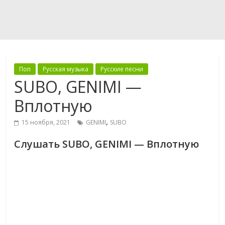
Поп
Русская музыка
Русские песни
SUBO, GENIMI —
Вплотную
,
15 ноября, 2021
GENIMI
SUBO
Слушать SUBO, GENIMI — Вплотную