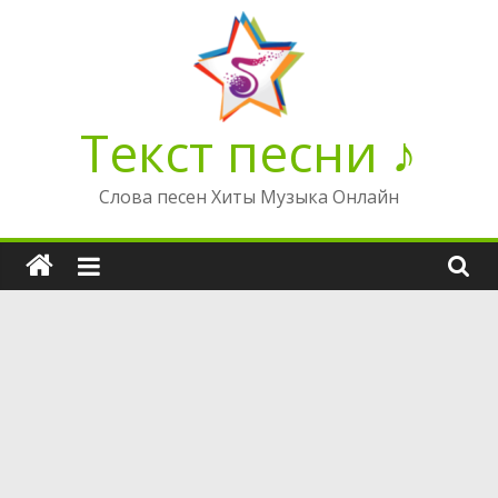
Перейти
к
содержимому
Текст песни ♪
Слова песен Хиты Музыка Онлайн