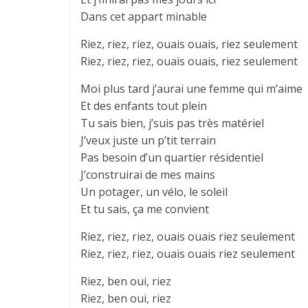
Dans cet appart minable
Riez, riez, riez, ouais ouais, riez seulement
Riez, riez, riez, ouais ouais, riez seulement
Moi plus tard j’aurai une femme qui m’aime
Et des enfants tout plein
Tu sais bien, j’suis pas très matériel
J’veux juste un p’tit terrain
Pas besoin d’un quartier résidentiel
J’construirai de mes mains
Un potager, un vélo, le soleil
Et tu sais, ça me convient
Riez, riez, riez, ouais ouais riez seulement
Riez, riez, riez, ouais ouais riez seulement
Riez, ben oui, riez
Riez, ben oui, riez