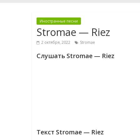
Иностранные песни
Stromae — Riez
2 октября, 2022
Stromae
Слушать Stromae — Riez
Текст Stromae — Riez