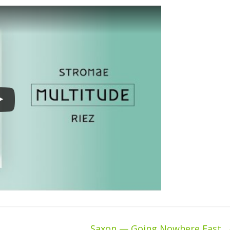
Saxon — Going Nowhere Fast