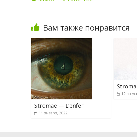
Вам также понравится
Stroma
12 авгус
Stromae — L’enfer
11 января, 2022