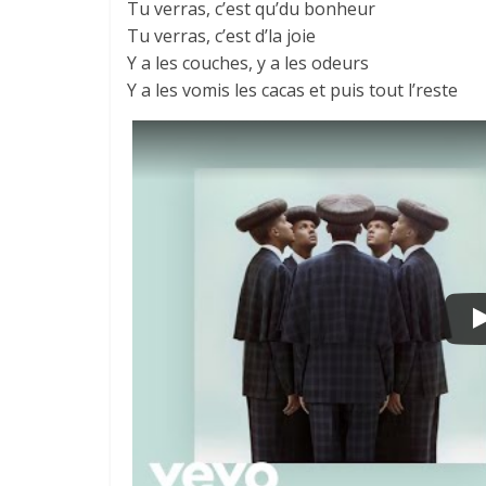
Tu verras, c’est qu’du bonheur
Tu verras, c’est d’la joie
Y a les couches, y a les odeurs
Y a les vomis les cacas et puis tout l’reste