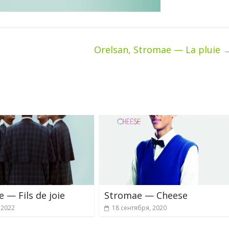
Orelsan, Stromae — La pluie
 — Fils de joie
Stromae — Cheese
 2022
18 сентября, 2020