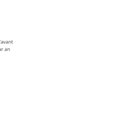
’avant
ar an