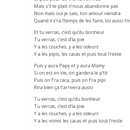
Mais s’il te plait n’nous abandonne pas
Non mais oui je sais, ton amour viendra
Quand il s’ra l’temps de les faire, toi aussi t
Et tu verras, c’est qu’du bonheur
Tu verras, c’est d’la joie
Y a les couches, y a les odeurs
Y a les pipis, les cacas et puis tout l’reste
Puis y aura Papy et y aura Mamy
Si on est en vie, on gardera le p’tit
Puis on f’ra caca, puis on f’ra pipi
Rira bien ça t’arrivera aussi
Tu verras, c’est qu’du bonheur
Tu verras, c’est d’la joie
Y a les couches, y a les odeurs
Y a les vomis les cacas et puis tout l’reste