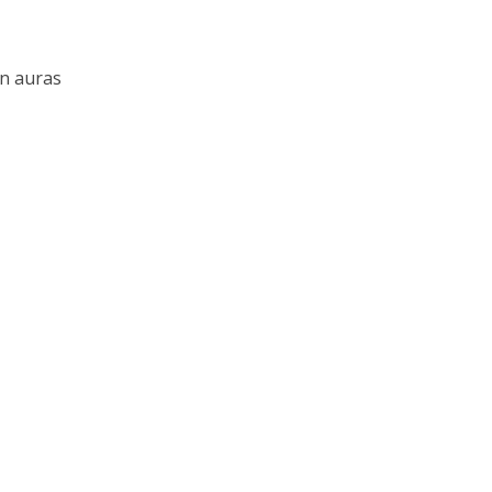
’en auras