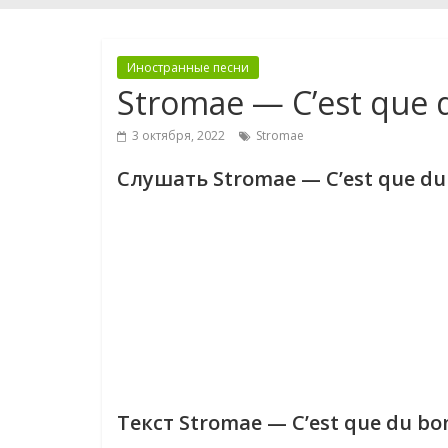
Иностранные песни
Stromae — C’est que
3 октября, 2022
Stromae
Слушать Stromae — C’est que du
Текст Stromae — C’est que du bo