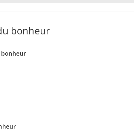
 du bonheur
 bonheur
nheur