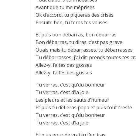
Avant que tu me méprises
Ok d’accord, tu piqueras des crises
Ensuite ben, tu feras tes valises
Et puis bon débarras, bon débarras
Bon débarras, tu diras: c’est pas grave
Ouais mais tu débarrasses, tu débarrasses
Tu débarrasses, j’ai dit: prends toutes tes c
Allez-y, faites des gosses
Allez-y, faites des gosses
Tu verras, c’est qu’du bonheur
Tu verras, c’est d’la joie
Les pleurs et les sauts d’humeur
Et puis tu défieras papa et puis tout l’reste
Tu verras, c’est qu’du bonheur
Tu verras, c’est d’la joie
Et puis pour de vrai tu t’en iras