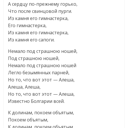
А сердцу по-прежнему горько,
Что после свинцовой пурги.
Из камня его гимнастерка,
Его гимнастерка,
Из камня его гимнастерка,
Из камня его сапоги.
Немало под страшною ношей,
Под страшною ношей,
Немало под страшною ношей
Легло безымянных парней,
Но то, что вот этот — Алеша,
Алеша, Алеша,
Но то, что вот этот — Алеша,
Известно Болгарии всей.
К долинам, покоем объятым,
Покоем объятым,
К долинам, покоем объятым,