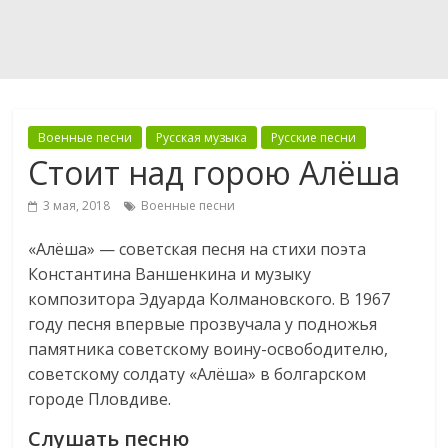
Военные песни
Русская музыка
Русские песни
Стоит над горою Алёша
3 мая, 2018
Военные песни
«Алёша» — советская песня на стихи поэта
Константина Ваншенкина и музыку
композитора Эдуарда Колмановского. В 1967
году песня впервые прозвучала у подножья
памятника советскому воину-освободителю,
советскому солдату «Алёша» в болгарском
городе Пловдиве.
Слушать песню