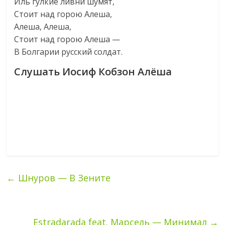
Иль гулкие ливни шумят,
Стоит над горою Алеша,
Алеша, Алеша,
Стоит над горою Алеша —
В Болгарии русский солдат.
Слушать Иосиф Кобзон Алёша
←
Шнуров — В Зените
Estradarada feat. Марсель — Минимал
→