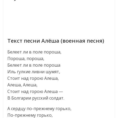
Текст песни Алёша (военная песня)
Белеет ли в поле пороша,
Пороша, пороша,
Белеет ли в поле пороша
Иль гулкие ливни шумят,
Стоит над горою Алеша,
Алеша, Алеша,
Стоит над горою Алеша —
В Болгарии русский солдат.
А сердцу по-прежнему горько,
По-прежнему горько,