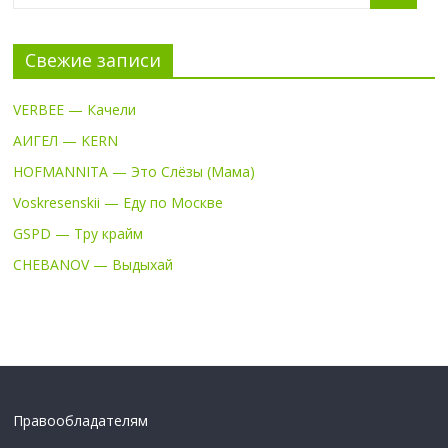
Свежие записи
VERBEE — Качели
АИГЕЛ — KERN
HOFMANNITA — Это Слёзы (Мама)
Voskresenskii — Еду по Москве
GSPD — Тру крайм
CHEBANOV — Выдыхай
Правообладателям