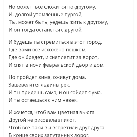
Но может, все сложится по-другому,
И, долгой утомленные пургой,
Ты, может быть, уедешь жить к другому,
И он тогда останется с другой.
И будешь ты стремиться в этот город,
Где вами все исхожено пешком,
Где он бредет, и снег летит за ворот,
И спят в ночи февральской двор и дом.
Но пройдет зима, оживут дома,
Зашевелятся льдины рек.
И ты придешь сама, и он сойдет с ума,
И ты остаешься с ним навек.
И хочется, чтоб вам цветная вьюга
Другой не рисовала эпилог,
Чтоб все-таки вы встретили друг друга
В конце своих запутанных дорог.