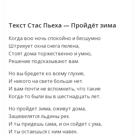
Текст Стас Пьеха — Пройдёт зима
Когда всю ночь спокойно и бесшумно
Штрихует окна снега пелена,
Стоят дома торжественно и умно,
Решение подсказывают вам.
Но вы бредете ко всему глухие,
И никого на свете больше нет.
И вам почти не вспомнить, что такие
Когда-то были вы в шестнадцать лет.
Но пройдет зима, оживут дома,
Зашевелятся льдины рек.
И ты придешь сама, и он сойдет с ума,
И ты остаешься с ним навек.