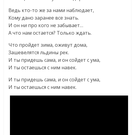
Ведь кто-то же за нами наблюдает,
Кому дано заранее все знать.
И он ни про кого не забывает…
А что нам остается? Только ждать.
Что пройдет зима, оживут дома,
Зашевелятся льдины рек.
И ты придешь сама, и он сойдет с ума,
И ты остаешься с ним навек.
И ты придешь сама, и он сойдет с ума,
И ты остаешься с ним навек.