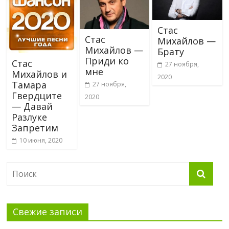
Стас
Стас
Михайлов —
Михайлов —
Брату
Приди ко
Стас
27 ноября,
мне
Михайлов и
2020
Тамара
27 ноября,
Гвердците
2020
— Давай
Разлуке
Запретим
10 июня, 2020
Свежие записи