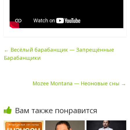
←
Весёлый барабанщик — Запрещённые
Барабанщики
Mozee Montana — Неоновые сны
→
Вам также понравится