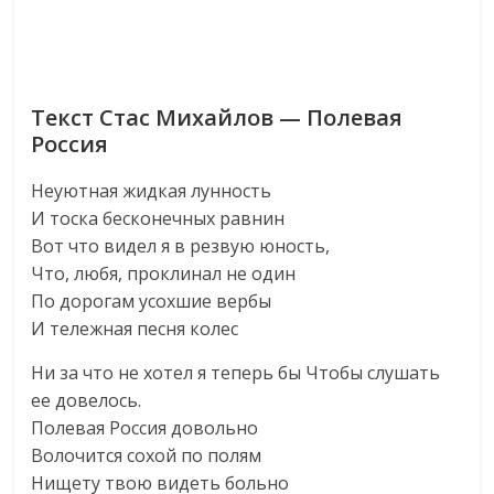
Текст Стас Михайлов — Полевая
Россия
Неуютная жидкая лунность
И тоска бесконечных равнин
Вот что видел я в резвую юность,
Что, любя, проклинал не один
По дорогам усохшие вербы
И тележная песня колес
Ни за что не хотел я теперь бы Чтобы слушать
ее довелось.
Полевая Россия довольно
Волочится сохой по полям
Нищету твою видеть больно