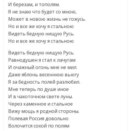
И березам, и тополям.
Я не знаю что будет со мною,
Может в новою жизнь не гожусь.
Но и все же хочу я стальною
Видеть бедную нищую Русь.
Но и все же хочу я стальною
Видеть бедную нищую Русь.
Равнодушен я стал к лачугам
И очажный огонь мне не мил.
Даже яблонь весеннюю вьюгу
Я за бедность полей разлюбил.
Мне теперь по душе иное
И в чахоточном свете луны.
Через каменное и стальное
Вижу мощь я родной стороны.
Полевая Россия довольно
Волочится сохой по полям