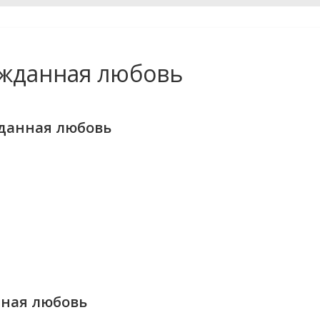
жданная любовь
данная любовь
нная любовь