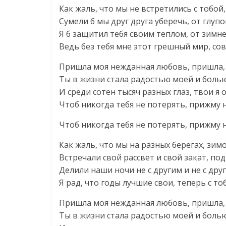
Как жаль, что мы не встретились с тобо
Сумели б мы друг друга уберечь, от глуп
Я б защитил тебя своим теплом, от зимн
Ведь без тебя мне этот грешный мир, сов
Пришла моя нежданная любовь, пришла, 
Ты в жизни стала радостью моей и боль
И среди сотен тысяч разных глаз, твои я
Чтоб никогда тебя не потерять, прижму 
Чтоб никогда тебя не потерять, прижму 
Как жаль, что мы на разных берегах, зим
Встречали свой рассвет и свой закат, по
Делили наши ночи не с другим и не с дру
Я рад, что годы лучшие свои, теперь с т
Пришла моя нежданная любовь, пришла, 
Ты в жизни стала радостью моей и боль