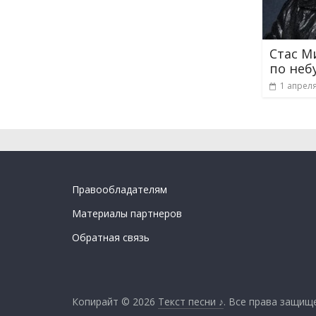
Стас М
по неб
1 апреля
Правообладателям
Материалы партнеров
Обратная связь
Копирайт © 2026
Текст песни ♪
. Все права защищ