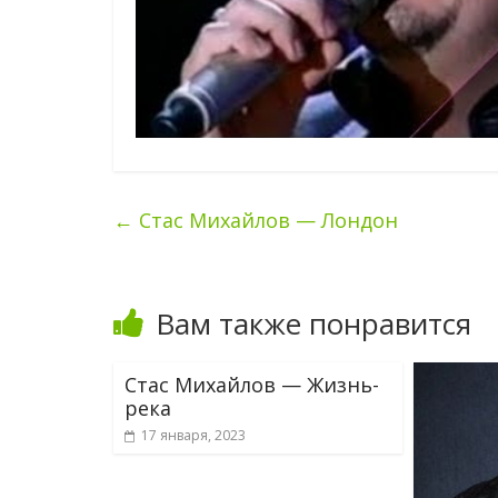
←
Стас Михайлов — Лондон
Вам также понравится
Стас Михайлов — Жизнь-
река
17 января, 2023