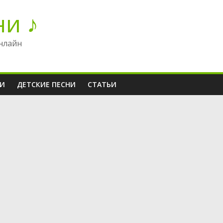
ни ♪
нлайн
НИ
ДЕТСКИЕ ПЕСНИ
СТАТЬИ