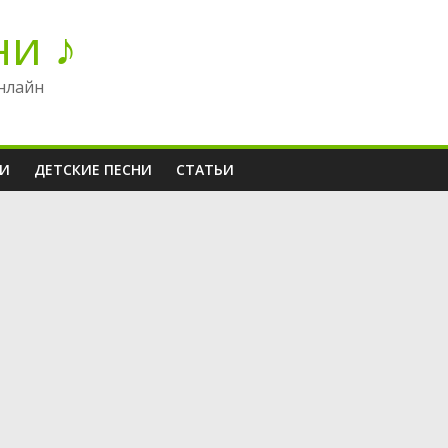
ни ♪
нлайн
НИ
ДЕТСКИЕ ПЕСНИ
СТАТЬИ