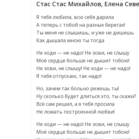
Стас Стас Михайлов, Елена Сев
Я тебя любила, всю себя дарила
А теперь с тобой на разных берегах!
Ты меня не слышишь, и уже не дишишь
Как дышала мною ты тогда
Не ходи — не надо! Не зови, не слышу
Моё сердце больше не дышит тобою!
Не зови, не слышу! Не ходи — не надо!
Я тебя отпускаю, так надо!
Но, зачем так больно режешь ты!
Ну сколько будет длиться это, ты скажи?
Всё сам решил, а я тебя просила
Не ломать построенной любви!
Не ходи — не надо! Не зови, не слышу
Моё сердце больше не дышит тобою!