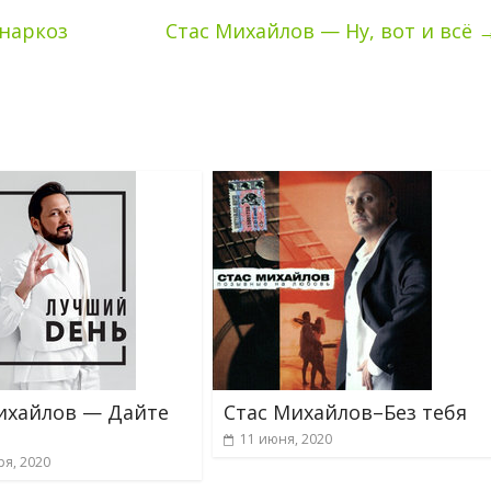
наркоз
Стас Михайлов — Ну, вот и всё
ихайлов — Дайте
Стас Михайлов–Без тебя
11 июня, 2020
ря, 2020