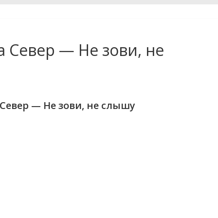
а Север — Не зови, не
Север — Не зови, не слышу