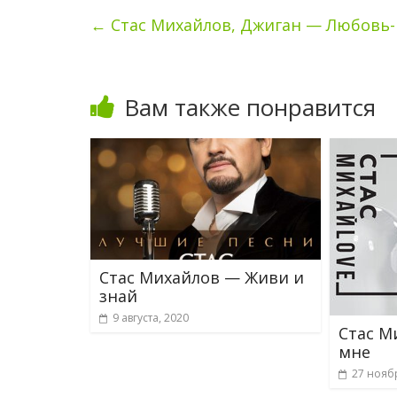
←
Стас Михайлов, Джиган — Любовь-
Вам также понравится
Стас Михайлов — Живи и
знай
9 августа, 2020
Стас М
мне
27 нояб