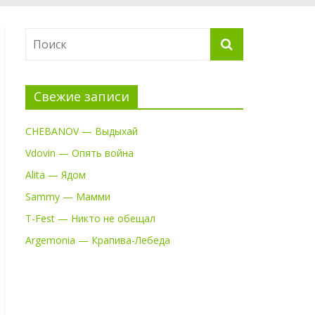
Свежие записи
CHEBANOV — Выдыхай
Vdovin — Опять война
Alita — Ядом
Sammy — Мамми
T-Fest — Никто не обещал
Argemonia — Крапива-Лебеда