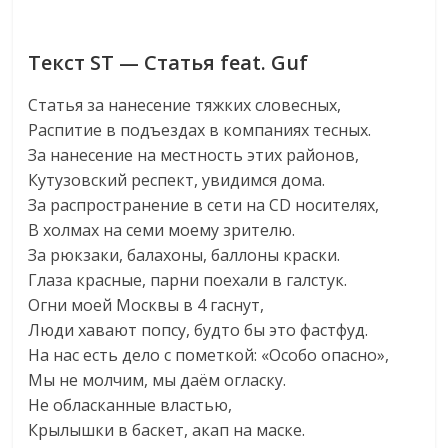
Текст ST — Статья feat. Guf
Статья за нанесение тяжких словесных,
Распитие в подъездах в компаниях тесных.
За нанесение на местность этих районов,
Кутузовский респект, увидимся дома.
За распространение в сети на CD носителях,
В холмах на семи моему зрителю.
За рюкзаки, балахоны, баллоны краски.
Глаза красные, парни поехали в галстук.
Огни моей Москвы в 4 гаснут,
Люди хавают попсу, будто бы это фастфуд.
На нас есть дело с пометкой: «Особо опасно»,
Мы не молчим, мы даём огласку.
Не обласканные властью,
Крылышки в баскет, акап на маске.