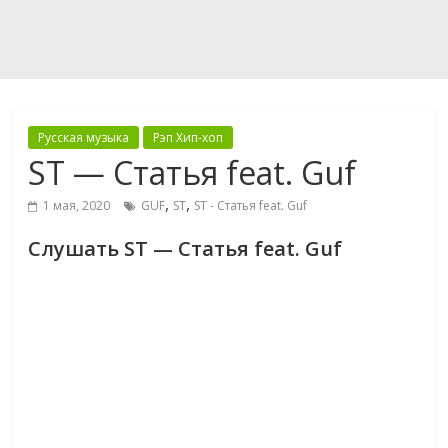
Русская музыка
Рэп Хип-хоп
ST — Статья feat. Guf
,
,
1 мая, 2020
GUF
ST
ST - Статья feat. Guf
Слушать ST — Статья feat. Guf