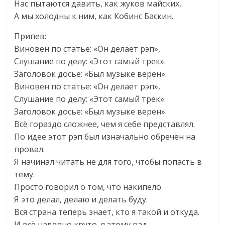
Нас пытаются давить, как жуков майских,
А мы холодны к ним, как Кобинс Баскин.
Припев:
Виновен по статье: «Он делает рэп»,
Слушание по делу: «Этот самый трек».
Заголовок досье: «Был музыке верен».
Виновен по статье: «Он делает рэп»,
Слушание по делу: «Этот самый трек».
Заголовок досье: «Был музыке верен».
Всё гораздо сложнее, чем я себе представлял.
По идее этот рэп был изначально обречён на
провал.
Я начинал читать не для того, чтобы попасть в
тему.
Просто говорил о том, что накипело.
Я это делал, делаю и делать буду.
Вся страна теперь знает, кто я такой и откуда.
И всё наверно круто, я этому рад,