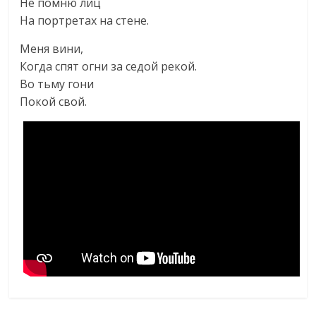
Не помню лиц
На портретах на стене.
Меня вини,
Когда спят огни за седой рекой.
Во тьму гони
Покой свой.