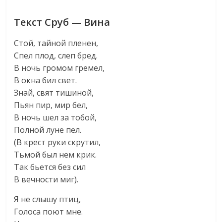
Текст Сруб — Вина
Стой, тайной пленен,
Спел плод, слеп бред.
В ночь громом гремел,
В окна бил свет.
Знай, свят тишиной,
Пьян пир, мир бел,
В ночь шел за тобой,
Полной луне пел.
(В крест руки скрутил,
Тьмой был нем крик.
Так бьется без сил
В вечности миг).
Я не слышу птиц,
Голоса поют мне.