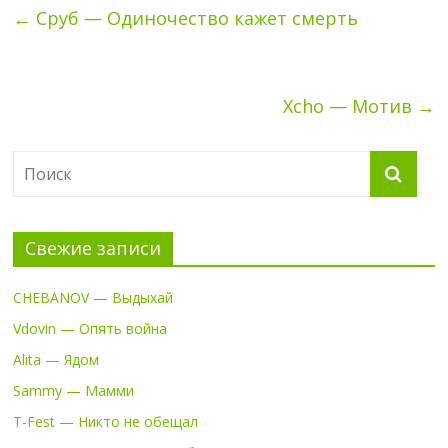
←
Сруб — Одиночество кажет смерть
Xcho — Мотив
→
Свежие записи
CHEBANOV — Выдыхай
Vdovin — Опять война
Alita — Ядом
Sammy — Мамми
T-Fest — Никто не обещал