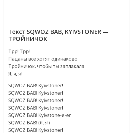
Текст SQWOZ BAB, KYIVSTONER —
ТРОЙНИЧОК
Трр! Трр!
Пацаны все хотят одинаково
Тройничок, чтобы ты заплакала
Я, я, я!
SQWOZ BAB! Kyivstoner!
SQWOZ BAB! Kyivstoner!
SQWOZ BAB! Kyivstoner!
SQWOZ BAB! Kyivstoner!
SQWOZ BAB! Kyivstone-e-er
SQWOZ BAB! (Я, я!)
SQWOZ BAB! Kyivstoner!