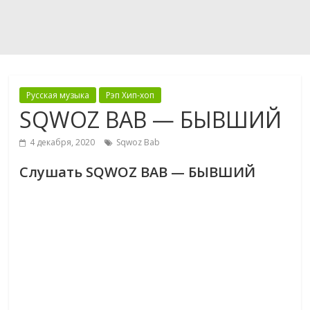
Русская музыка
Рэп Хип-хоп
SQWOZ BAB — БЫВШИЙ
4 декабря, 2020
Sqwoz Bab
Слушать SQWOZ BAB — БЫВШИЙ