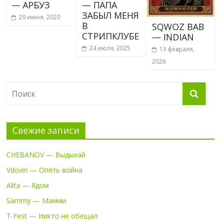
— АРБУЗ
— ПАПА
ЗАБЫЛ МЕНЯ
29 июня, 2020
В
SQWOZ BAB
СТРИПКЛУБЕ
— INDIAN
24 июля, 2025
13 февраля,
2026
Свежие записи
CHEBANOV — Выдыхай
Vdovin — Опять война
Alita — Ядом
Sammy — Мамми
T-Fest — Никто не обещал