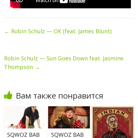
←
Robin Schulz — OK (feat. James Blunt)
Robin Schulz — Sun Goes Down feat. Jasmine
Thompson
→
Вам также понравится
SQWOZ BAB
SQWOZ BAB