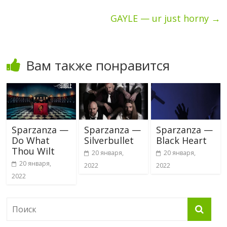
GAYLE — ur just horny
→
Вам также понравится
Sparzanza —
Sparzanza —
Sparzanza —
Do What
Silverbullet
Black Heart
Thou Wilt
20 января,
20 января,
20 января,
2022
2022
2022