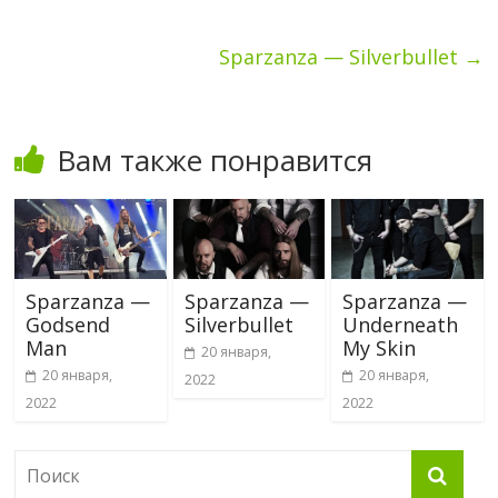
Sparzanza — Silverbullet
→
Вам также понравится
Sparzanza —
Sparzanza —
Sparzanza —
Godsend
Silverbullet
Underneath
Man
My Skin
20 января,
20 января,
20 января,
2022
2022
2022