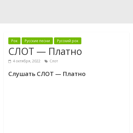
Рок
Русские песни
Русский рок
СЛОТ — Платно
4 октября, 2022
Слот
Слушать СЛОТ — Платно