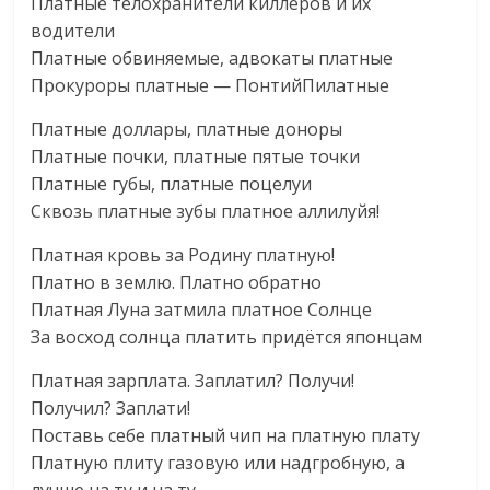
Платные телохранители киллеров и их
водители
Платные обвиняемые, адвокаты платные
Прокуроры платные — ПонтийПилатные
Платные доллары, платные доноры
Платные почки, платные пятые точки
Платные губы, платные поцелуи
Сквозь платные зубы платное аллилуйя!
Платная кровь за Родину платную!
Платно в землю. Платно обратно
Платная Луна затмила платное Солнце
За восход солнца платить придётся японцам
Платная зарплата. Заплатил? Получи!
Получил? Заплати!
Поставь себе платный чип на платную плату
Платную плиту газовую или надгробную, а