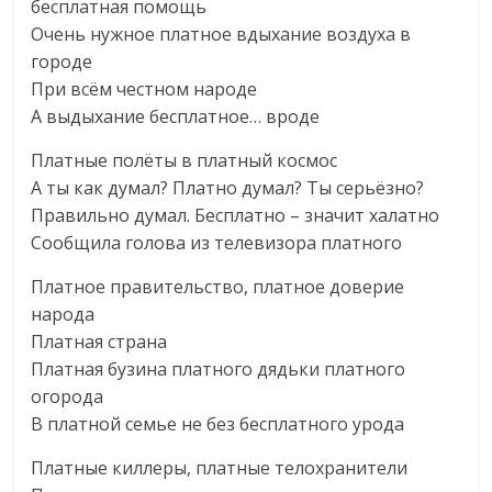
бесплатная помощь
Очень нужное платное вдыхание воздуха в
городе
При всём честном народе
А выдыхание бесплатное… вроде
Платные полёты в платный космос
А ты как думал? Платно думал? Ты серьёзно?
Правильно думал. Бесплатно – значит халатно
Сообщила голова из телевизора платного
Платное правительство, платное доверие
народа
Платная страна
Платная бузина платного дядьки платного
огорода
В платной семье не без бесплатного урода
Платные киллеры, платные телохранители