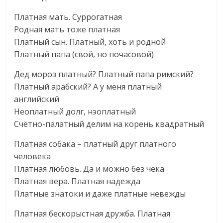
Платная мать. Суррогатная
Родная мать тоже платная
Платный сын. Платный, хоть и родной
Платный папа (свой, но почасовой)
Дед мороз платный? Платный папа римский?
Платный арабский? А у меня платный
английский
Неоплатный долг, нэоплатный
Счётно-палатный делим на корень квадратный
Платная собака – платный друг платного
человека
Платная любовь. Да и можно без чека
Платная вера. Платная надежда
Платные знатоки и даже платные невежды
Платная бескорыстная дружба. Платная