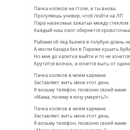
Пачка косяков на столе, и ты вновь
Прогуляешь универ, чтоб пойти на ЛП
Пара насекомых зажатых между стеклом
Каждый наш ожог обернется кровоточа
Рыбами об лед бьемся в голубую длань н
А могли базара без в Париже кушать буй
Но мне до калитки выйти и то не хочется
Крутится волчок, и хочется выть от один
Пачка косяков в моём кармане
Заставляет жить меня этот день
Я возьму телефон, позвоню своей маме
«Мама, почему я хочу умереть?»
Пачка косяков в моём кармане
Заставляет жить меня этот день
Я возьму телефон, позвоню своей маме