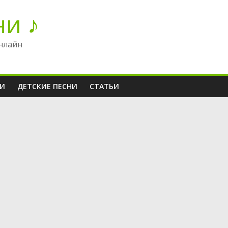
ни ♪
нлайн
НИ
ДЕТСКИЕ ПЕСНИ
СТАТЬИ