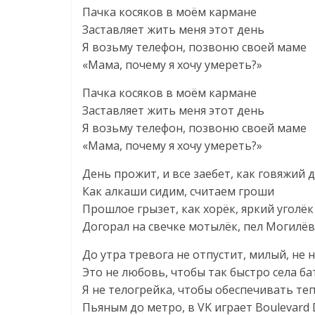
Пачка косяков в моём кармане
Заставляет жить меня этот день
Я возьму телефон, позвоню своей маме
«Мама, почему я хочу умереть?»
Пачка косяков в моём кармане
Заставляет жить меня этот день
Я возьму телефон, позвоню своей маме
«Мама, почему я хочу умереть?»
День прожит, и все заебет, как говяжий
Как алкаши сидим, считаем гроши
Прошлое грызет, как хорёк, яркий уголёк
Догорал на свечке мотылёк, пел Могилёв
До утра тревога не отпустит, милый, не 
Это не любовь, чтобы так быстро села б
Я не телогрейка, чтобы обеспечивать те
Пьяным до метро, в VK играет Boulevard