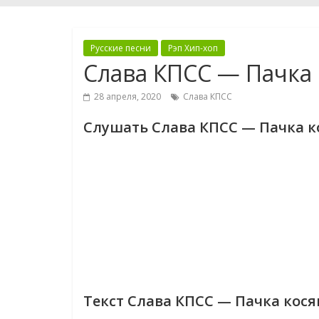
Русские песни
Рэп Хип-хоп
Слава КПСС — Пачка 
28 апреля, 2020
Слава КПСС
Слушать Слава КПСС — Пачка к
Текст Слава КПСС — Пачка кося