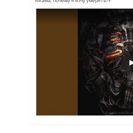
«Мама, почему я хочу умереть?»