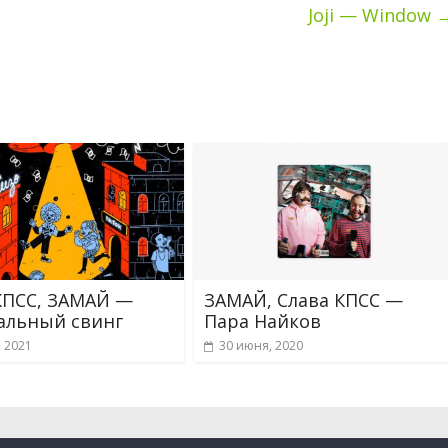
Joji — Window
КПСС, ЗАМАЙ —
ЗАМАЙ, Слава КПСС —
альный свинг
Пара Найков
, 2021
30 июня, 2020