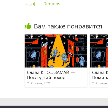
←
Joji — Demons
Вам также понравится
Слава КПСС, ЗАМАЙ —
Слава 
Последний поход
Помин
21 июля, 2021
21 июля