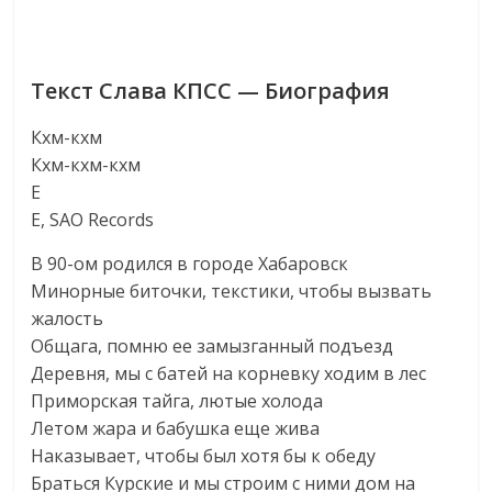
Текст Слава КПСС — Биография
Кхм-кхм
Кхм-кхм-кхм
Е
Е, SAO Records
В 90-ом родился в городе Хабаровск
Минорные биточки, текстики, чтобы вызвать
жалость
Общага, помню ее замызганный подъезд
Деревня, мы с батей на корневку ходим в лес
Приморская тайга, лютые холода
Летом жара и бабушка еще жива
Наказывает, чтобы был хотя бы к обеду
Браться Курские и мы строим с ними дом на