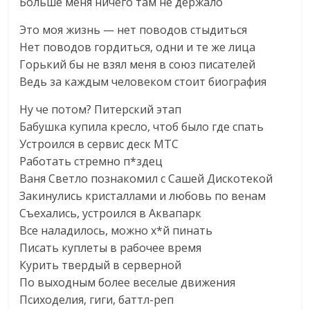
Больше меня ничего там не держало
Это моя жизнь — нет поводов стыдиться
Нет поводов гордиться, одни и те же лица
Горький бы не взял меня в союз писателей
Ведь за каждым человеком стоит биография
Ну че потом? Питерский этап
Бабушка купила кресло, чтоб было где спать
Устроился в сервис деск МТС
Работать стремно п*здец
Ваня Светло познакомил с Сашей Дискотекой
Закинулись кристаллами и любовь по венам
Съехались, устроился в Аквапарк
Все наладилось, можно х*й пинать
Писать куплеты в рабочее время
Курить твердый в серверной
По выходным более веселые движения
Психоделия, гиги, баттл-реп