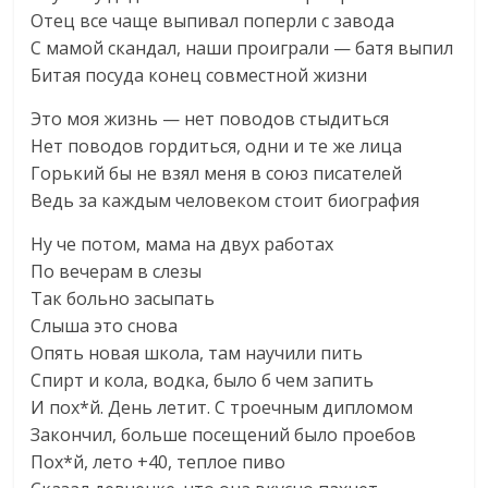
Отец все чаще выпивал поперли с завода
С мамой скандал, наши проиграли — батя выпил
Битая посуда конец совместной жизни
Это моя жизнь — нет поводов стыдиться
Нет поводов гордиться, одни и те же лица
Горький бы не взял меня в союз писателей
Ведь за каждым человеком стоит биография
Ну че потом, мама на двух работах
По вечерам в слезы
Так больно засыпать
Слыша это снова
Опять новая школа, там научили пить
Спирт и кола, водка, было б чем запить
И пох*й. День летит. С троечным дипломом
Закончил, больше посещений было проебов
Пох*й, лето +40, теплое пиво