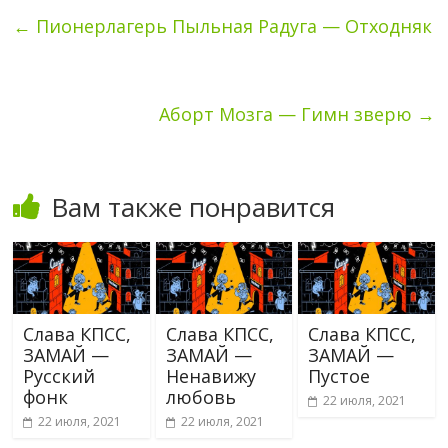
←
Пионерлагерь Пыльная Радуга — Отходняк
Аборт Мозга — Гимн зверю
→
Вам также понравится
Слава КПСС,
Слава КПСС,
Слава КПСС,
ЗАМАЙ —
ЗАМАЙ —
ЗАМАЙ —
Русский
Ненавижу
Пустое
фонк
любовь
22 июля, 2021
22 июля, 2021
22 июля, 2021