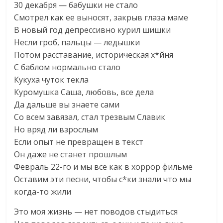
30 декабря — бабушки не стало
Смотрел как ее выносят, закрыв глаза маме
В новый год депрессивно курил шишки
Несли гроб, пальцы — ледышки
Потом расставание, историческая х*йня
С баблом нормально стало
Кукуха чуток текла
Куромушка Саша, любовь, все дела
Да дальше вы знаете сами
Со всем завязал, стал трезвым Славик
Но вряд ли взрослым
Если опыт не превращен в текст
Он даже не станет прошлым
Февраль 22-го и мы все как в хоррор фильме
Оставим эти песни, чтобы с*ки знали что мы
когда-то жили
Это моя жизнь — нет поводов стыдиться